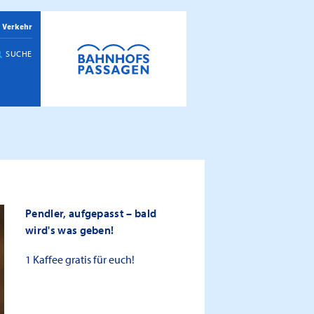
 Verkehr
SUCHE
Pendler, aufgepasst – bald
wird's was geben!
1 Kaffee gratis für euch!