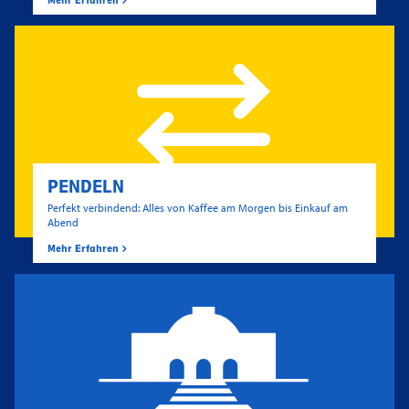
Mehr Erfahren
PENDELN
Perfekt verbindend: Alles von Kaffee am Morgen bis Einkauf am
Abend
Mehr Erfahren