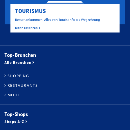
TOURISMUS
Besser ankommen: Alles von Touristinfo bis Wegzehrung
Mehr Erfahren
Top-Branchen
Alle Branchen
SHOPPING
RESTAURANTS
MODE
Top-Shops
Shops A–Z