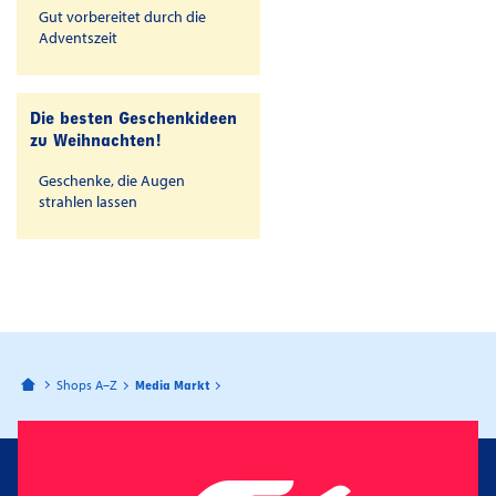
Gut vorbereitet durch die
Adventszeit
Die besten Geschenkideen
zu Weihnachten!
Geschenke, die Augen
strahlen lassen
Bahnhofspassagen Potsdam
Shops A–Z
Media Markt