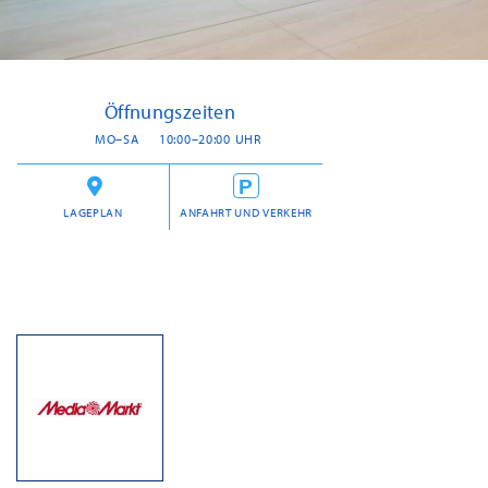
Öffnungszeiten
MO–SA
10:00–20:00 UHR
LAGEPLAN
ANFAHRT UND VERKEHR