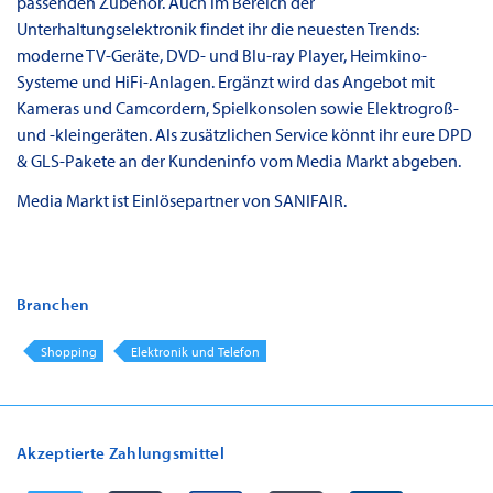
passenden Zubehör. Auch im Bereich der
Unterhaltungselektronik findet ihr die neuesten Trends:
moderne TV-Geräte, DVD- und Blu-ray Player, Heimkino-
Systeme und HiFi-Anlagen. Ergänzt wird das Angebot mit
Kameras und Camcordern, Spielkonsolen sowie Elektrogroß-
und -kleingeräten. Als zusätzlichen Service könnt ihr eure DPD
& GLS-Pakete an der Kundeninfo vom Media Markt abgeben.
Media Markt ist Einlösepartner von SANIFAIR.
Branchen
Shopping
Elektronik und Telefon
Akzeptierte Zahlungsmittel