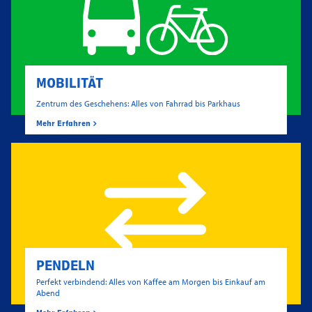
MOBILITÄT
Zentrum des Geschehens: Alles von Fahrrad bis Parkhaus
Mehr Erfahren
PENDELN
Perfekt verbindend: Alles von Kaffee am Morgen bis Einkauf am
Abend