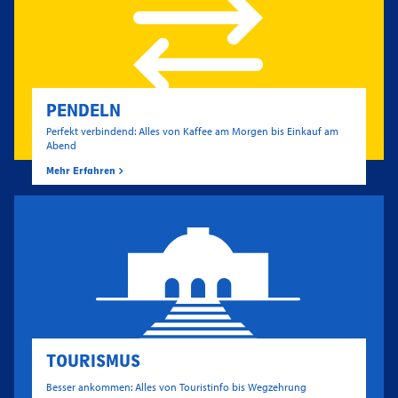
PENDELN
Perfekt verbindend: Alles von Kaffee am Morgen bis Einkauf am
Abend
Mehr Erfahren
TOURISMUS
Besser ankommen: Alles von Touristinfo bis Wegzehrung