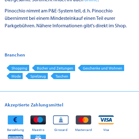
Pinocchio nimmt am P&E-System teil, d. h. Pinocchio
übernimmt bei einem Mindesteinkauf einen Teil eurer
Parkgebühren. Nähere Informationen gibt's direkt im Shop.
Branchen
Shopping
Bücher und Zeitungen
Geschenke und Wohnen
Mode
Spielzeug
Taschen
Akzeptierte Zahlungsmittel
Barzahlung
Maestro
Girocard
Mastercard
Visa