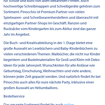
für Schule und Büro von allen bekannten Firmen. Auch
hochwertige Schreibmappen und Schreibgeräte gehören zum
Sortiment. Pinocchio ist Premium Partner von vielen
Spielwaren- und Schreibwarenherstellern und überrascht mit
einzigartigen Partner-Shops im Geschäft. Ranzen und
Rucksäcke vom Kindergarten bis zum Abitur sind das ganze
Jahr im Angebot.
Die Buch- und Kreativabteilung in der 1. Etage bietet eine
große Auswahl an Lesebüchern und Baby-Kinderbüchern zu
vielen verschiedenen Themen. Malbücher, die nicht nur Kinder
begeistern und Bastelmaterialien für Groß und Klein mit Deko-
Ideen für jede Jahreszeit. Wunschkisten für alle Anlässe wie
Geburtstag, Einschulung, Weihnachten und viele andere,
können jeder Zeit gepackt werden. Und natürlich findet ihr bei
Pinocchio auch alles für eure nächste Party, inklusive einer
großen Auswahl an Heliumballons.
Bestellservice
Das gesamte Sortiment findet ihr auch
online
.