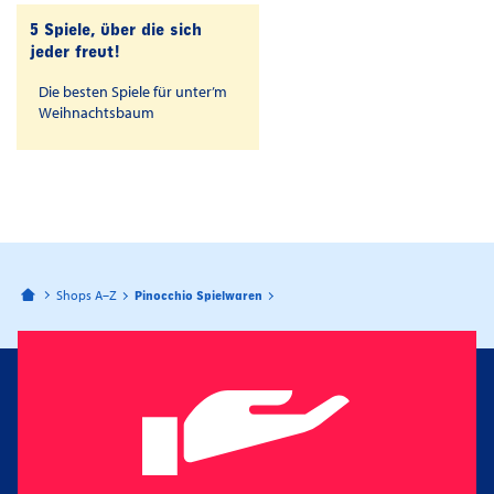
5 Spiele, über die sich
jeder freut!
Die besten Spiele für unter’m
Weihnachtsbaum
Bahnhofspassagen Potsdam
Shops A–Z
Pinocchio Spielwaren