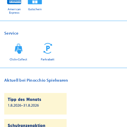
American
Gutschein
Express
Service
Click+Collect
Parkrabatt
Aktuell bei Pinocchio Spielwaren
Tipp des Monats
1.8.2026–31.8.2026
Schulranzenaktion