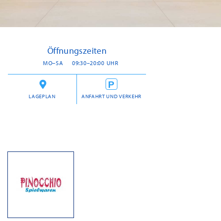
Öffnungszeiten
MO–SA
09:30–20:00 UHR
LAGEPLAN
ANFAHRT UND VERKEHR