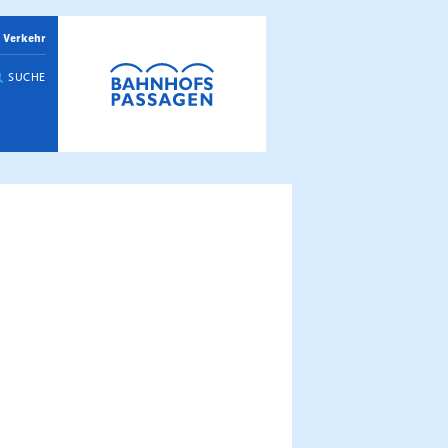
 Verkehr
SUCHE