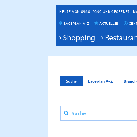
HEUTE VON 09:30–20:00 UHR GEÖFFNET
M
LAGEPLAN A–Z
AKTUELLES
CEN
Shopping
Restauran
Suche
Lageplan A–Z
Branch