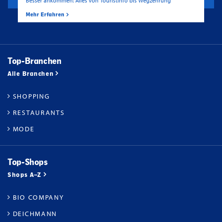
Besser ankommen: Alles von Touristinfo bis Wegzehrung
Mehr Erfahren
Top-Branchen
Alle Branchen
SHOPPING
RESTAURANTS
MODE
Top-Shops
Shops A–Z
BIO COMPANY
DEICHMANN