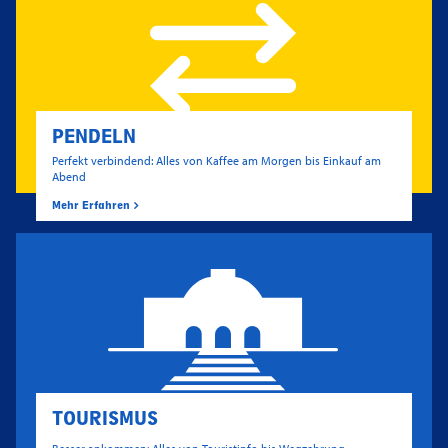
PENDELN
Perfekt verbindend: Alles von Kaffee am Morgen bis Einkauf am
Abend
Mehr Erfahren
TOURISMUS