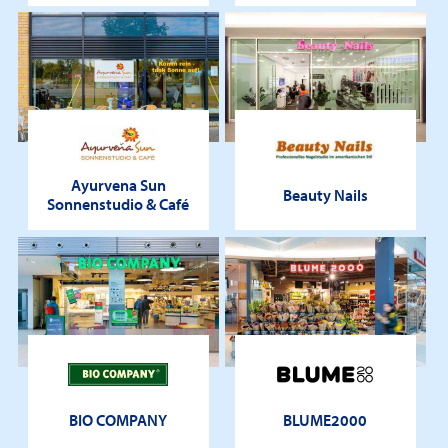
Ayurvena Sun
Beauty Nails
Sonnenstudio & Café
BIO COMPANY
BLUME2000