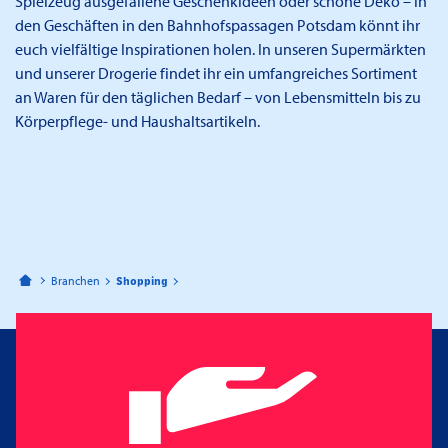
Spielzeug ausgefallene Geschenkideen oder schöne Deko – in
den Geschäften in den Bahnhofspassagen Potsdam könnt ihr
euch vielfältige Inspirationen holen. In unseren Supermärkten
und unserer Drogerie findet ihr ein umfangreiches Sortiment
an Waren für den täglichen Bedarf – von Lebensmitteln bis zu
Körperpflege- und Haushaltsartikeln.
Bahnhofspassagen Potsdam
Branchen
Shopping