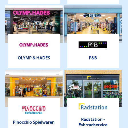
OLYMP & HADES
P&B
Radstation -
Pinocchio Spielwaren
Fahrradservice