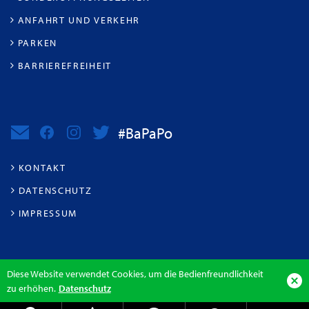
ANFAHRT UND VERKEHR
PARKEN
BARRIEREFREIHEIT
#BaPaPo
KONTAKT
DATENSCHUTZ
IMPRESSUM
Diese Website verwendet Cookies, um die Bedienfreundlichkeit
zu erhöhen.
Datenschutz