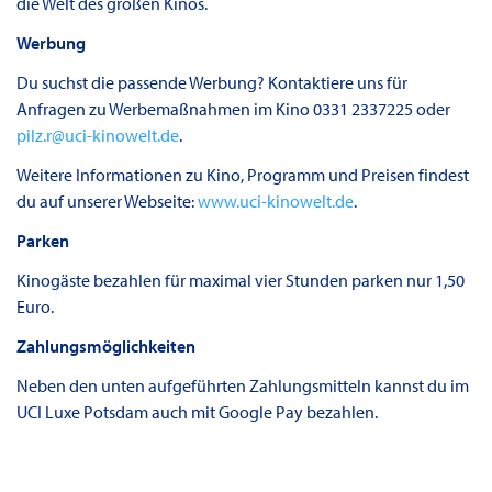
die Welt des großen Kinos.
Werbung
Du suchst die passende Werbung? Kontaktiere uns für
Anfragen zu Werbemaßnahmen im Kino 0331 2337225 oder
pilz.r@uci-kinowelt.de
.
Weitere Informationen zu Kino, Programm und Preisen findest
du auf unserer Webseite:
www.uci-kinowelt.de
.
Parken
Kinogäste bezahlen für maximal vier Stunden parken nur 1,50
Euro.
Zahlungsmöglichkeiten
Neben den unten aufgeführten Zahlungsmitteln kannst du im
UCI Luxe Potsdam auch mit Google Pay bezahlen.