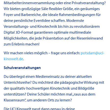
Mitarbeiter:innenversammlung oder eine Privatveranstaltung?
Wir bieten großzügige Säle flexibler Größe, ein geräumiges
Foyer und Barbereiche, die ideale Rahmenbedingungen für
deine persönliche Eventidee schaffen. Modernste
Veranstaltungs- und Kinotechnik bis hin zu revolutionärem
Digital 3D-Format garantieren optimale multimediale
Möglichkeiten, die jede Präsentation auf der Riesenleinwand
zum Erlebnis machen!
Wir machen vieles möglich – frage uns einfach:
potsdam@uci-
kinowelt.de
.
Schulveranstaltungen
Du überlegst einen Medieneinsatz zu deiner aktuellen
Unterrichtsreihe? Du möchtest die pädagogische Wirkung mit
der qualitativ hochwertigen Kinotechnik und Bildgröße
unterstützen? Deine Schüler möchten mal „raus aus dem
Klassenraum“, um anderen Orts zu lernen?
Die UCI Kinowelt passt dann genau in deine