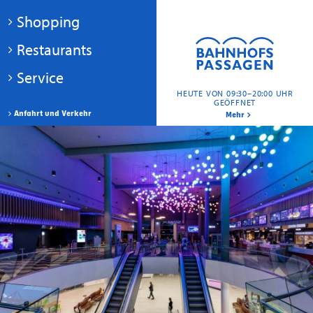
Shopping
Restaurants
Service
HEUTE VON 09:30–20:00 UHR
GEÖFFNET
Anfahrt und Verkehr
Mehr