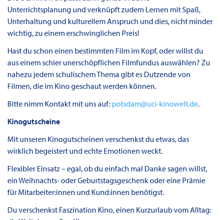
Unterrichtsplanung und verknüpft zudem Lernen mit Spaß,
Unterhaltung und kulturellem Anspruch und dies, nicht minder
wichtig, zu einem erschwinglichen Preis!
Hast du schon einen bestimmten Film im Kopf, oder willst du
aus einem schier unerschöpflichen Filmfundus auswählen? Zu
nahezu jedem schulischem Thema gibt es Dutzende von
Filmen, die im Kino geschaut werden können.
Bitte nimm Kontakt mit uns auf:
potsdam@uci-kinowelt.de
.
Kinogutscheine
Mit unseren Kinogutscheinen verschenkst du etwas, das
wirklich begeistert und echte Emotionen weckt.
Flexibler Einsatz – egal, ob du einfach mal Danke sagen willst,
ein Weihnachts- oder Geburtstagsgeschenk oder eine Prämie
für Mitarbeiter:innen und Kund:innen benötigst.
Du verschenkst Faszination Kino, einen Kurzurlaub vom Alltag: