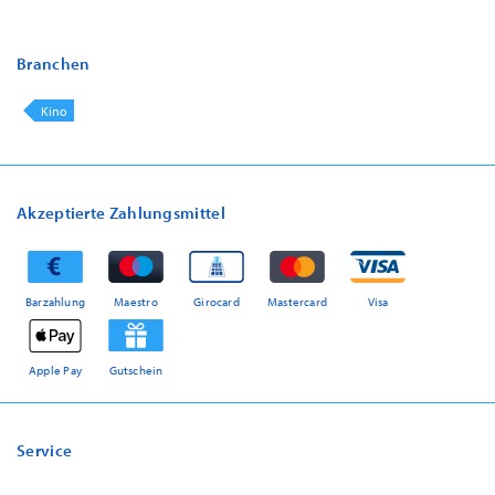
Branchen
Kino
Akzeptierte Zahlungsmittel
Barzahlung
Maestro
Girocard
Mastercard
Visa
Apple Pay
Gutschein
Service