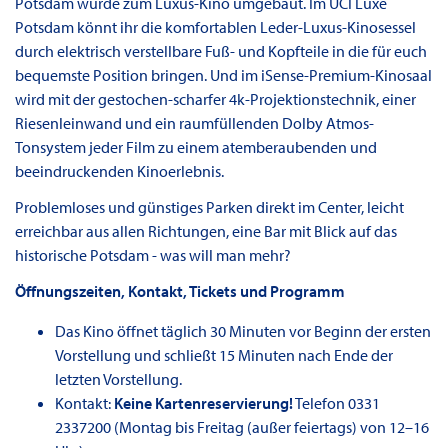
Potsdam wurde zum Luxus-Kino umgebaut. Im UCI Luxe
Potsdam könnt ihr die komfortablen Leder-Luxus-Kinosessel
durch elektrisch verstellbare Fuß- und Kopfteile in die für euch
bequemste Position bringen. Und im iSense-Premium-Kinosaal
wird mit der gestochen-scharfer 4k-Projektionstechnik, einer
Riesenleinwand und ein raumfüllenden Dolby Atmos-
Tonsystem jeder Film zu einem atemberaubenden und
beeindruckenden Kinoerlebnis.
Problemloses und günstiges Parken direkt im Center, leicht
erreichbar aus allen Richtungen, eine Bar mit Blick auf das
historische Potsdam - was will man mehr?
Öffnungszeiten, Kontakt, Tickets und Programm
Das Kino öffnet täglich 30 Minuten vor Beginn der ersten
Vorstellung und schließt 15 Minuten nach Ende der
letzten Vorstellung.
Kontakt:
Keine Kartenreservierung!
Telefon 0331
2337200 (Montag bis Freitag (außer feiertags) von 12–16