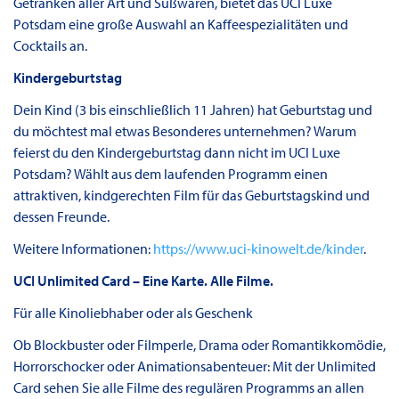
Getränken aller Art und Süßwaren, bietet das UCI Luxe
Potsdam eine große Auswahl an Kaffeespezialitäten und
Cocktails an.
Kindergeburtstag
Dein Kind (3 bis einschließlich 11 Jahren) hat Geburtstag und
du möchtest mal etwas Besonderes unternehmen? Warum
feierst du den Kindergeburtstag dann nicht im UCI Luxe
Potsdam? Wählt aus dem laufenden Programm einen
attraktiven, kindgerechten Film für das Geburtstagskind und
dessen Freunde.
Weitere Informationen:
https://www.uci-kinowelt.de/kinder
.
UCI Unlimited Card – Eine Karte. Alle Filme.
Für alle Kinoliebhaber oder als Geschenk
Ob Blockbuster oder Filmperle, Drama oder Romantikkomödie,
Horrorschocker oder Animationsabenteuer: Mit der Unlimited
Card sehen Sie alle Filme des regulären Programms an allen