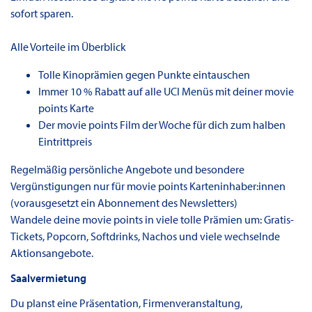
sofort sparen.
Alle Vorteile im Überblick
Tolle Kinoprämien gegen Punkte eintauschen
Immer 10 % Rabatt auf alle UCI Menüs mit deiner movie
points Karte
Der movie points Film der Woche für dich zum halben
Eintrittpreis
Regelmäßig persönliche Angebote und besondere
Vergünstigungen nur für movie points Karteninhaber:innen
(vorausgesetzt ein Abonnement des Newsletters)
Wandele deine movie points in viele tolle Prämien um: Gratis-
Tickets, Popcorn, Softdrinks, Nachos und viele wechselnde
Aktionsangebote.
Saalvermietung
Du planst eine Präsentation, Firmenveranstaltung,