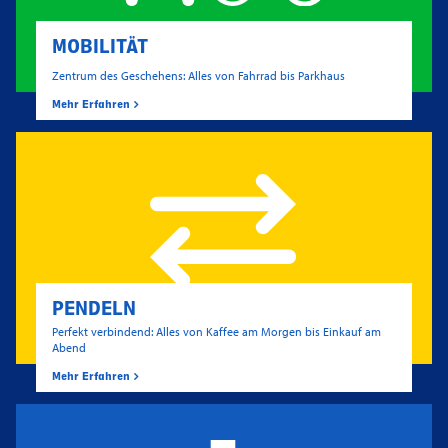
MOBILITÄT
Zentrum des Geschehens: Alles von Fahrrad bis Parkhaus
Mehr Erfahren
PENDELN
Perfekt verbindend: Alles von Kaffee am Morgen bis Einkauf am
Abend
Mehr Erfahren