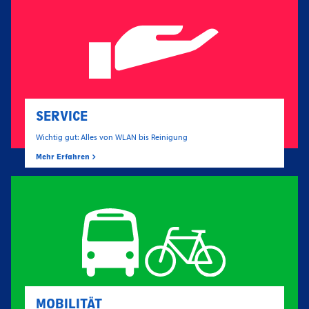
SERVICE
Wichtig gut: Alles von WLAN bis Reinigung
Mehr Erfahren
MOBILITÄT