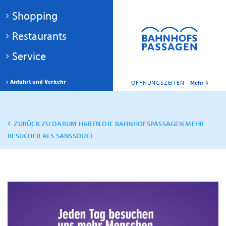
Shopping
Restaurants
Service
Anfahrt und Verkehr
ÖFFNUNGSZEITEN
Mehr
ZURÜCK ZU DARUM HABEN DIE BAHNHOFSPASSAGEN MEHR
BESUCHER ALS SANSSOUCI