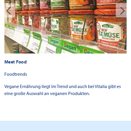
Meet Food
Foodtrends
Vegane Ernährung liegt im Trend und auch bei Vitalia gibt es
eine große Auswahl an veganen Produkten.