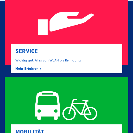
SERVICE
Wichtig gut: Alles von WLAN bis Reinigung
Mehr Erfahren
MOBILITÄT