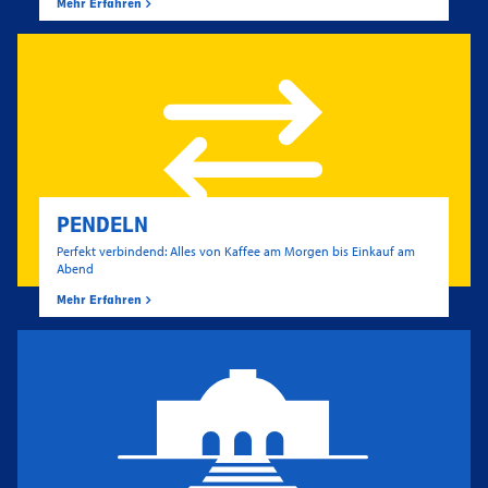
Mehr Erfahren
PENDELN
Perfekt verbindend: Alles von Kaffee am Morgen bis Einkauf am
Abend
Mehr Erfahren