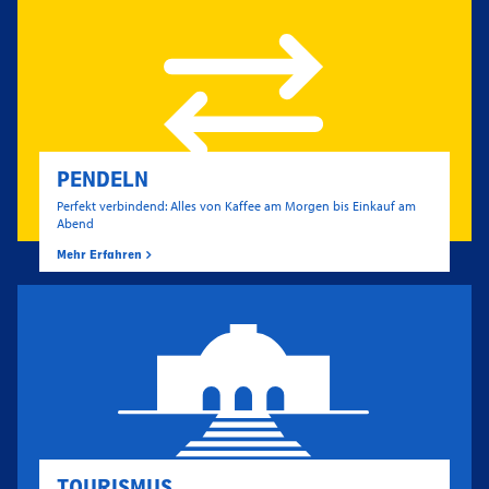
PENDELN
Perfekt verbindend: Alles von Kaffee am Morgen bis Einkauf am
Abend
Mehr Erfahren
TOURISMUS