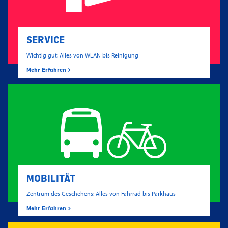
SERVICE
Wichtig gut: Alles von WLAN bis Reinigung
Mehr Erfahren
MOBILITÄT
Zentrum des Geschehens: Alles von Fahrrad bis Parkhaus
Mehr Erfahren