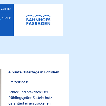
 Verkehr
SUCHE
4 bunte Ostertage in Potsdam
Freizeitspass
Schick und praktisch: Der
frühlingsgrüne Sattelschutz
garantiert einen trockenen