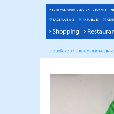
HEUTE VON 09:30–20:00 UHR GEÖFFNET
M
LAGEPLAN A–Z
AKTUELLES
CEN
Shopping
Restauran
ZURÜCK ZU 4 BUNTE OSTERTAGE IN 