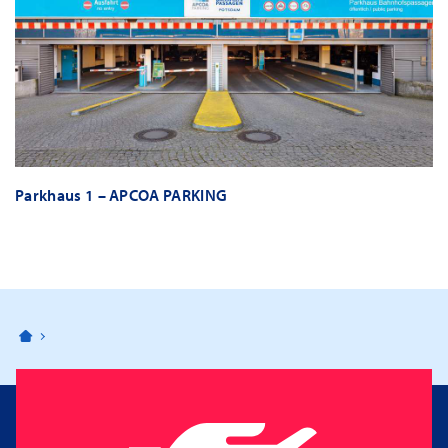
Parkhaus 1 – APCOA PARKING
Bahnhofspassagen Potsdam