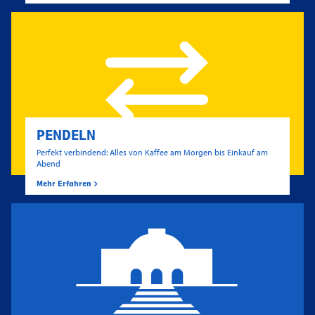
PENDELN
Perfekt verbindend: Alles von Kaffee am Morgen bis Einkauf am
Abend
Mehr Erfahren