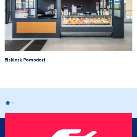
Eiskiosk Pomodori
Bahnhofspassagen Potsdam