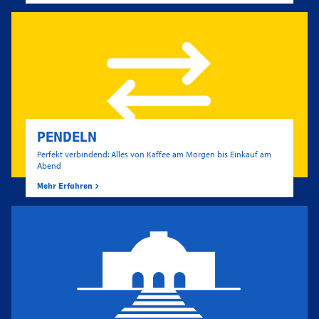
PENDELN
Perfekt verbindend: Alles von Kaffee am Morgen bis Einkauf am
Abend
Mehr Erfahren