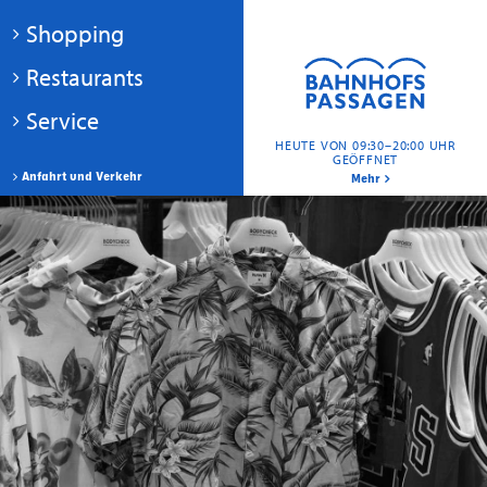
Shopping
Restaurants
Service
HEUTE VON 09:30–20:00 UHR
GEÖFFNET
Anfahrt und Verkehr
Mehr