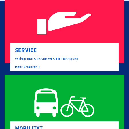
SERVICE
Wichtig gut: Alles von WLAN bis Reinigung
Mehr Erfahren
MOBILITÄT