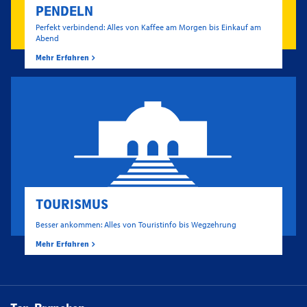
PENDELN
Perfekt verbindend: Alles von Kaffee am Morgen bis Einkauf am
Abend
Mehr Erfahren
TOURISMUS
Besser ankommen: Alles von Touristinfo bis Wegzehrung
Mehr Erfahren