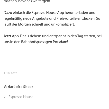
machen, bevor es weitergeht.
Dazu einfach die Espresso House App herunterladen und
regelmäßig neue Angebote und Preisvorteile entdecken. So
läuft der Morgen schnell und unkompliziert.
Jetzt App-Deals sichern und entspannt in den Tag starten, bei
uns in den Bahnhofspassagen Potsdam!
1.10.2025
Verknüpfte Shops
Espresso House