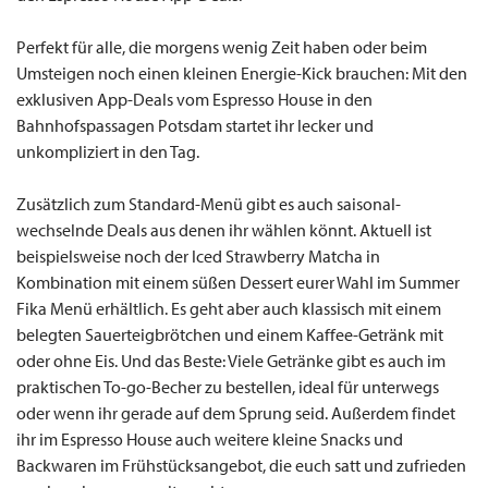
Perfekt für alle, die morgens wenig Zeit haben oder beim
Umsteigen noch einen kleinen Energie-Kick brauchen: Mit den
exklusiven App-Deals vom Espresso House in den
Bahnhofspassagen Potsdam startet ihr lecker und
unkompliziert in den Tag.
Zusätzlich zum Standard-Menü gibt es auch saisonal-
wechselnde Deals aus denen ihr wählen könnt. Aktuell ist
beispielsweise noch der Iced Strawberry Matcha in
Kombination mit einem süßen Dessert eurer Wahl im Summer
Fika Menü erhältlich. Es geht aber auch klassisch mit einem
belegten Sauerteigbrötchen und einem Kaffee-Getränk mit
oder ohne Eis. Und das Beste: Viele Getränke gibt es auch im
praktischen To-go-Becher zu bestellen, ideal für unterwegs
oder wenn ihr gerade auf dem Sprung seid. Außerdem findet
ihr im Espresso House auch weitere kleine Snacks und
Backwaren im Frühstücksangebot, die euch satt und zufrieden