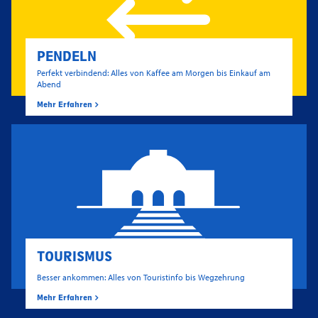
PENDELN
Perfekt verbindend: Alles von Kaffee am Morgen bis Einkauf am
Abend
Mehr Erfahren
TOURISMUS
Besser ankommen: Alles von Touristinfo bis Wegzehrung
Mehr Erfahren