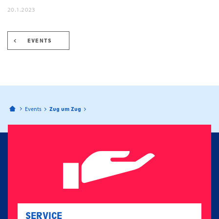
20.1.2023
EVENTS
Bahnhofspassagen Potsdam
Events
Zug um Zug
SERVICE