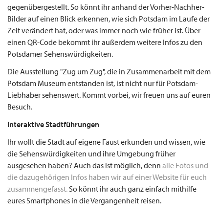
gegenübergestellt. So könnt ihr anhand der Vorher-Nachher-
Bilder auf einen Blick erkennen, wie sich Potsdam im Laufe der
Zeit verändert hat, oder was immer noch wie früher ist. Über
einen QR-Code bekommt ihr außerdem weitere Infos zu den
Potsdamer Sehenswürdigkeiten.
Die Ausstellung "Zug um Zug", die in Zusammenarbeit mit dem
Potsdam Museum entstanden ist, ist nicht nur für Potsdam-
Liebhaber sehenswert. Kommt vorbei, wir freuen uns auf euren
Besuch.
Interaktive Stadtführungen
Ihr wollt die Stadt auf eigene Faust erkunden und wissen, wie
die Sehenswürdigkeiten und ihre Umgebung früher
ausgesehen haben? Auch das ist möglich, denn
alle Fotos und
die dazugehörigen Infos haben wir auf einer Website für euch
zusammengefasst.
So könnt ihr auch ganz einfach mithilfe
eures Smartphones in die Vergangenheit reisen.