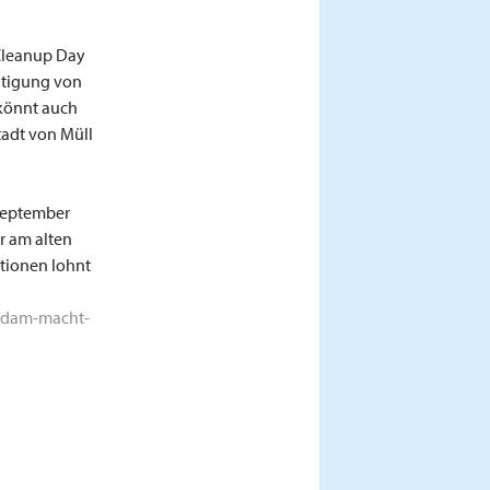
 Cleanup Day
eitigung von
könnt auch
tadt von Müll
 September
r am alten
tionen lohnt
tsdam-macht-