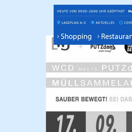
HEUTE VON 09:30–20:00 UHR GEÖFFNET
M
LAGEPLAN A–Z
AKTUELLES
CEN
Shopping
Restauran