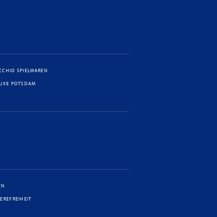
CCHIO SPIELWAREN
LUXE POTSDAM
EN
IEREFREIHEIT