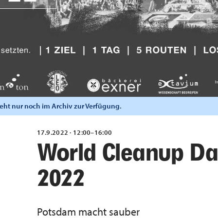
steht nur noch im Archiv zur Verfügung.
17.9.2022 · 12:00–16:00
World Cleanup D
2022
Potsdam macht sauber