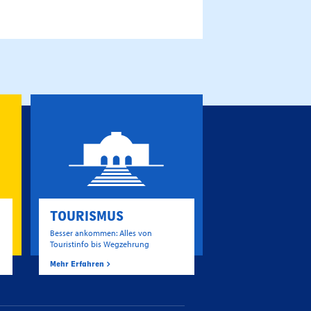
TOURISMUS
Besser ankommen: Alles von
Touristinfo bis Wegzehrung
Mehr Erfahren