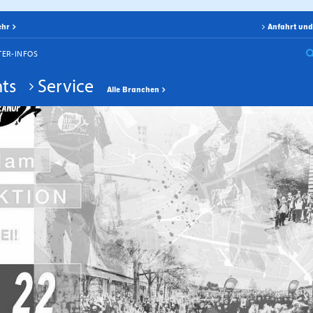
ehr
Anfahrt und
TER-INFOS
ts
Service
Alle Branchen