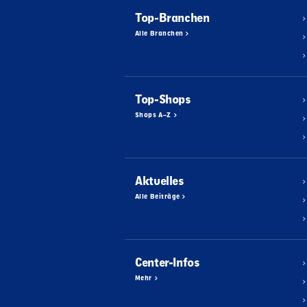
Top-Branchen
Alle Branchen
Top-Shops
Shops A–Z
Aktuelles
Alle Beiträge
Center-Infos
Mehr