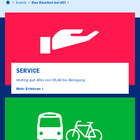
Bahnhofspassagen Potsdam
Events
Das Kinofest bei UCI
SERVICE
Wichtig gut: Alles von WLAN bis Reinigung
Mehr Erfahren