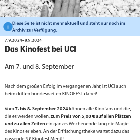
Diese Seite ist nicht mehr aktuell und steht nur noch im
Archiv zur Verfügung.
7.9.2024–8.9.2024
Das Kinofest bei UCI
Am 7. und 8. September
Nach dem großen Erfolg im vergangenen Jahr, ist UCI auch
beim dritten bundesweiten KINOFEST dabei!
Vom
7. bis 8. September 2024
können alle Kinofans und die,
die es werden wollen,
zum Preis von
5,00 € auf allen Plätzen
und zu allen Zeiten
ein ganzes Wochenende lang die Magie
des Kinos erleben. An der Erfrischungstheke wartet dazu das
passende 5 € Kinofest Menü!