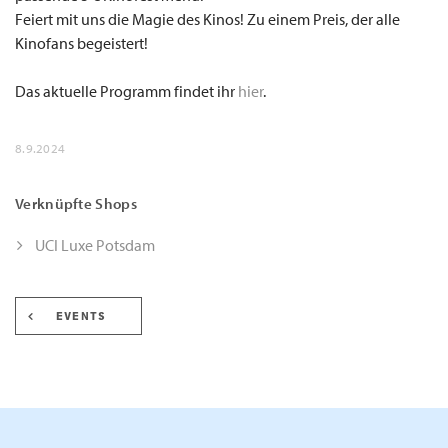
Feiert mit uns die Magie des Kinos! Zu einem Preis, der alle
Kinofans begeistert!
Das aktuelle Programm findet ihr
hier
.
8.9.2024
Verknüpfte Shops
UCI Luxe Potsdam
EVENTS