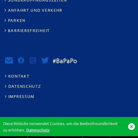
SONDERÖFFNUNGSZEITEN
ANFAHRT UND VERKEHR
PARKEN
BARRIEREFREIHEIT
#BaPaPo
KONTAKT
DATENSCHUTZ
IMPRESSUM
Diese Website verwendet Cookies, um die Bedienfreundlichkeit
zu erhöhen.
Datenschutz