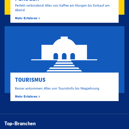
Perfekt verbindend: Alles von Kaffee am Morgen bis Einkauf am
Abend
Mehr Erfahren
TOURISMUS
Besser ankommen: Alles von Touristinfo bis Wegzehrung
Mehr Erfahren
Top-Branchen