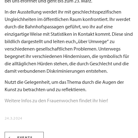
bei uns eröffnet und geht bis zum 23. März.
In der Ausstellung werdet ihr mit geschlechtsspezifischen
Ungleichheiten im öffentlichen Raum konfrontiert. Ihr werdet
durch die Bahnhofspassagen geführt, wo ihr auf eine
einzigartige Weise mit Statistiken in Kontakt kommt. Diese sind
bildlich dargestellt und leiten euch „über Umwege“ zu
verschiedenen gesellschaftlichen Problemen. Unterwegs
begegnet ihr verschiedenen Hindernissen, die symbolisch für
die alltäglichen Hürden stehen, die durch Geschlecht und die
damit verbundenen Diskriminierungen entstehen.
Nutzt die Gelegenheit, um das Thema durch die Augen der
Kunst zu betrachten und zu reflektieren.
Weitere Infos zu den Frauenwochen findet ihr hier!
24.3.2024
EVENTS