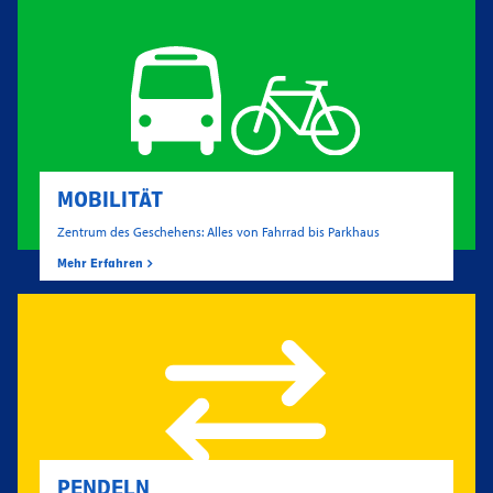
MOBILITÄT
Zentrum des Geschehens: Alles von Fahrrad bis Parkhaus
Mehr Erfahren
PENDELN