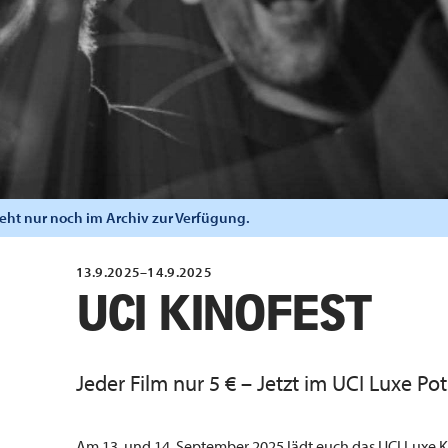
steht nur noch im Archiv zur Verfügung.
13.9.2025–14.9.2025
UCI KINOFEST
Jeder Film nur 5 € – Jetzt im UCI Luxe Po
Am 13. und 14. September 2025 lädt euch das UCI Luxe K