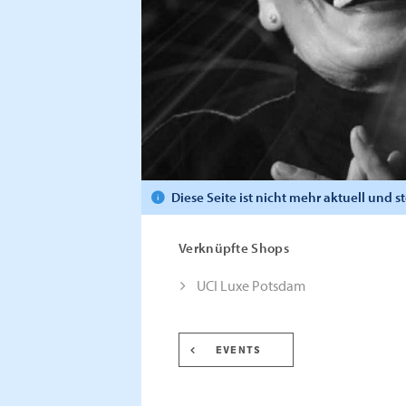
Diese Seite ist nicht mehr aktuell und 
Verknüpfte Shops
UCI Luxe Potsdam
EVENTS