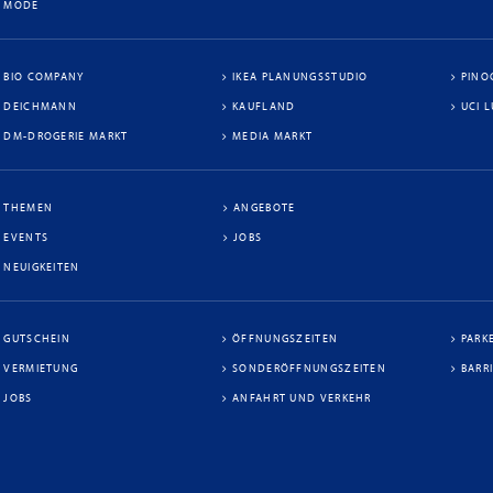
MODE
BIO COMPANY
IKEA PLANUNGSSTUDIO
PINO
DEICHMANN
KAUFLAND
UCI 
DM-DROGERIE MARKT
MEDIA MARKT
THEMEN
ANGEBOTE
EVENTS
JOBS
NEUIGKEITEN
GUTSCHEIN
ÖFFNUNGSZEITEN
PARK
VERMIETUNG
SONDERÖFFNUNGSZEITEN
BARR
JOBS
ANFAHRT UND VERKEHR