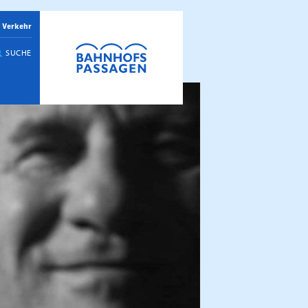
 Verkehr
SUCHE