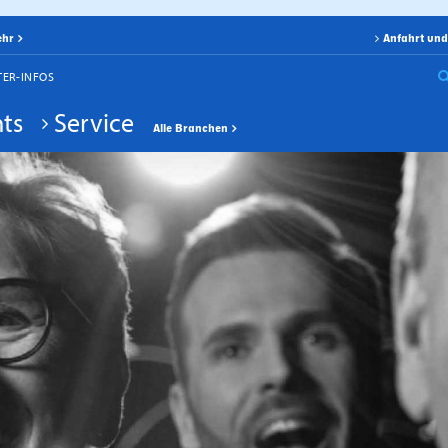
ehr
Anfahrt und
TER-INFOS
ts
Service
Alle Branchen