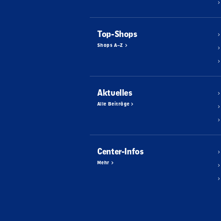
Top-Shops
Shops A–Z
Aktuelles
Alle Beiträge
Center-Infos
Mehr