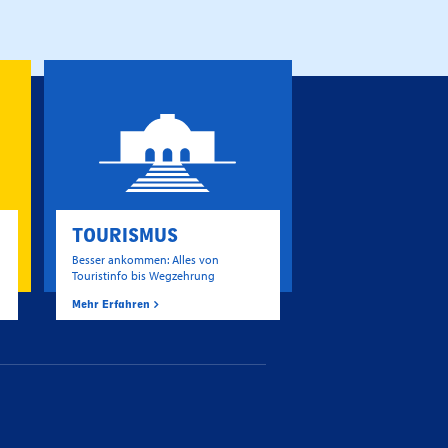
TOURISMUS
Besser ankommen: Alles von
Touristinfo bis Wegzehrung
Mehr Erfahren