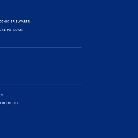
CCHIO SPIELWAREN
LUXE POTSDAM
EN
IEREFREIHEIT