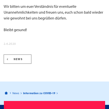
Wir bitten um euer Verständnis für eventuelle
Unannehmlichkeiten und freuen uns, euch schon bald wieder
wie gewohnt bei uns begrüßen dürfen.
Bleibt gesund!
2.6.2020
NEWS
Bahnhofspassagen Potsdam
News
Information zu COVID-19