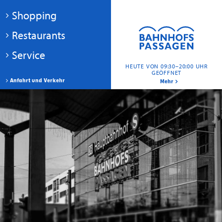
Shopping
Restaurants
Service
HEUTE VON 09:30–20:00 UHR
GEÖFFNET
Anfahrt und Verkehr
Mehr