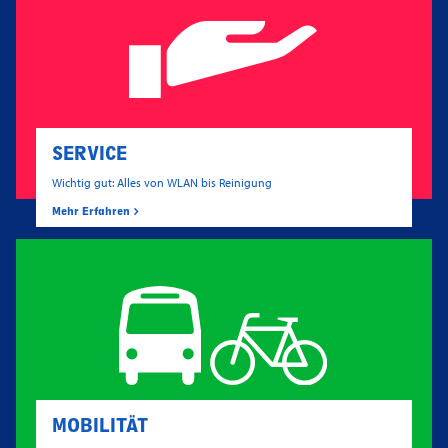
SERVICE
Wichtig gut: Alles von WLAN bis Reinigung
Mehr Erfahren
MOBILITÄT