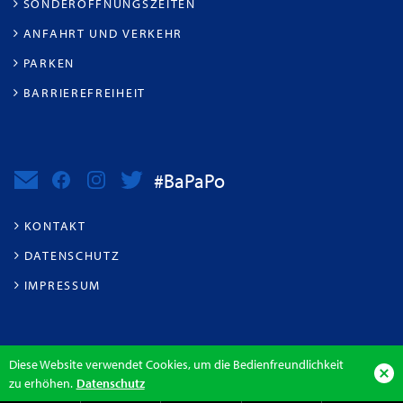
SONDERÖFFNUNGSZEITEN
ANFAHRT UND VERKEHR
PARKEN
BARRIEREFREIHEIT
#BaPaPo
KONTAKT
DATENSCHUTZ
IMPRESSUM
Diese Website verwendet Cookies, um die Bedienfreundlichkeit
zu erhöhen.
Datenschutz