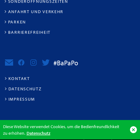
SONDERÖFFNUNGSZEITEN
ANFAHRT UND VERKEHR
PARKEN
BARRIEREFREIHEIT
#BaPaPo
KONTAKT
DATENSCHUTZ
IMPRESSUM
Diese Website verwendet Cookies, um die Bedienfreundlichkeit
zu erhöhen.
Datenschutz