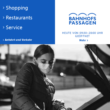
Shopping
Restaurants
Service
HEUTE VON 09:30–20:00 UHR
GEÖFFNET
Anfahrt und Verkehr
Mehr