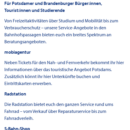
Für Potsdamer und Brandenburger Bürger:innen,
Tourist:innen und Studierende
Von Freizeitaktivitäten über Studium und Mobilität bis zum
Verbraucherschutz – unsere Service-Angebote in den
Bahnhofspassagen bieten euch ein breites Spektrum an
Beratungsangeboten.
mobiagentur
Neben Tickets für den Nah- und Fernverkehr bekommt ihr hier
Informationen über das touristische Angebot Potsdams.
Zusätzlich könnt ihr hier Unterkünfte buchen und
Eintrittskarten erwerben.
Radstation
Die Radstation bietet euch den ganzen Service rund ums
Fahrrad – vom Verkauf über Reparaturservice bis zum
Fahrradverleih.
S-Bahn-Shop