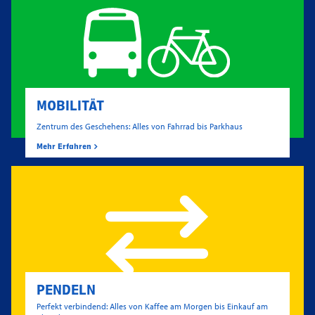
MOBILITÄT
Zentrum des Geschehens: Alles von Fahrrad bis Parkhaus
Mehr Erfahren
PENDELN
Perfekt verbindend: Alles von Kaffee am Morgen bis Einkauf am