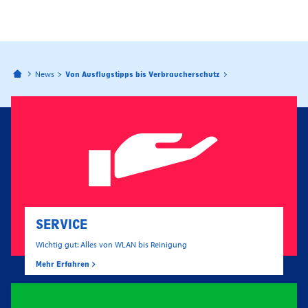
Bahnhofspassagen Potsdam
News
Von Ausflugstipps bis Verbraucherschutz
SERVICE
Wichtig gut: Alles von WLAN bis Reinigung
Mehr Erfahren