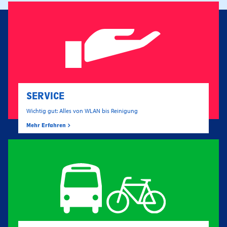
SERVICE
Wichtig gut: Alles von WLAN bis Reinigung
Mehr Erfahren