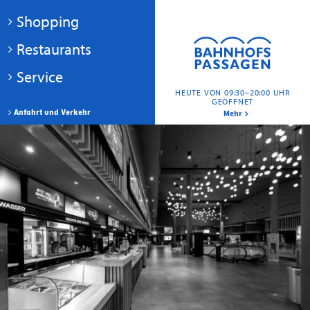
Shopping
Restaurants
Service
HEUTE VON 09:30–20:00 UHR
GEÖFFNET
Anfahrt und Verkehr
Mehr