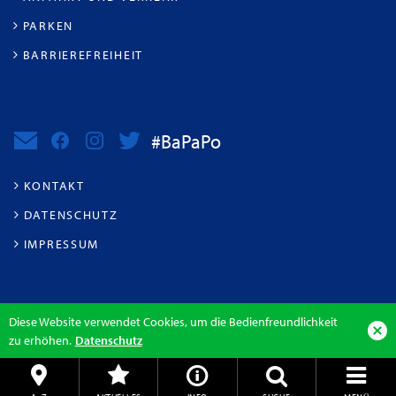
PARKEN
BARRIEREFREIHEIT
#BaPaPo
KONTAKT
DATENSCHUTZ
IMPRESSUM
Diese Website verwendet Cookies, um die Bedienfreundlichkeit
zu erhöhen.
Datenschutz