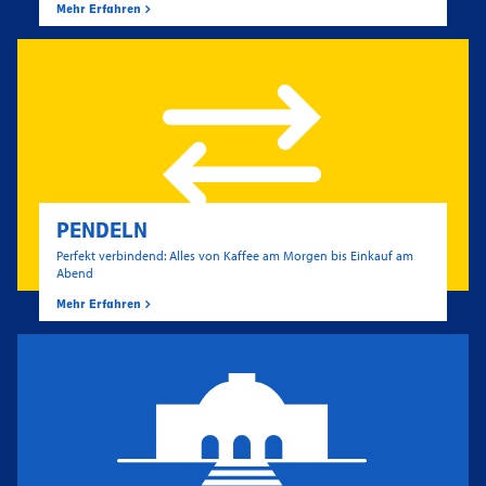
Mehr Erfahren
PENDELN
Perfekt verbindend: Alles von Kaffee am Morgen bis Einkauf am
Abend
Mehr Erfahren