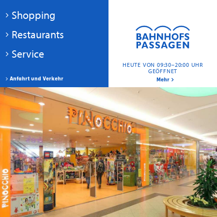
Shopping
Restaurants
Service
HEUTE VON 09:30–20:00 UHR
GEÖFFNET
Anfahrt und Verkehr
Mehr