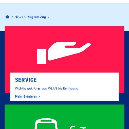
Bahnhofspassagen Potsdam
News
Zug um Zug
SERVICE
Wichtig gut: Alles von WLAN bis Reinigung
Mehr Erfahren