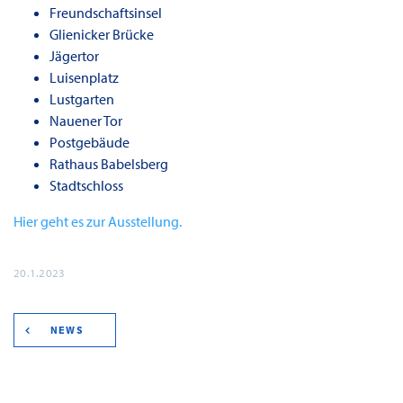
Freundschaftsinsel
Glienicker Brücke
Jägertor
Luisenplatz
Lustgarten
Nauener Tor
Postgebäude
Rathaus Babelsberg
Stadtschloss
Hier geht es zur Ausstellung.
20.1.2023
NEWS