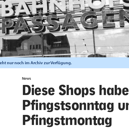
steht nur noch im Archiv zur Verfügung.
News
Diese Shops hab
Pfingstsonntag u
Pfingstmontag