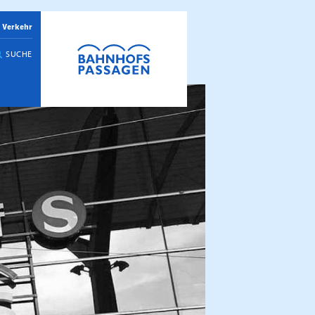
 Verkehr
SUCHE