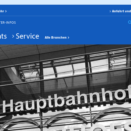
ehr
Anfahrt und
TER-INFOS
ts
Service
Alle Branchen