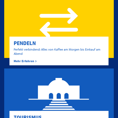
PENDELN
Perfekt verbindend: Alles von Kaffee am Morgen bis Einkauf am
Abend
Mehr Erfahren
TOURISMUS