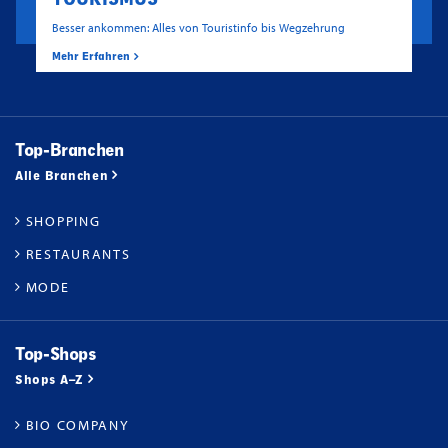
Besser ankommen: Alles von Touristinfo bis Wegzehrung
Mehr Erfahren
Top-Branchen
Alle Branchen
SHOPPING
RESTAURANTS
MODE
Top-Shops
Shops A–Z
BIO COMPANY