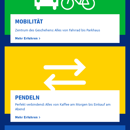
MOBILITÄT
Zentrum des Geschehens: Alles von Fahrrad bis Parkhaus
Mehr Erfahren
PENDELN
Perfekt verbindend: Alles von Kaffee am Morgen bis Einkauf am
Abend
Mehr Erfahren