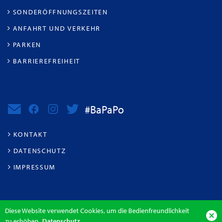
SONDERÖFFNUNGSZEITEN
ANFAHRT UND VERKEHR
PARKEN
BARRIEREFREIHEIT
#BaPaPo
KONTAKT
DATENSCHUTZ
IMPRESSUM
Diese Website verwendet Cookies, um die Bedienfreundlichkeit
zu erhöhen.
Datenschutz