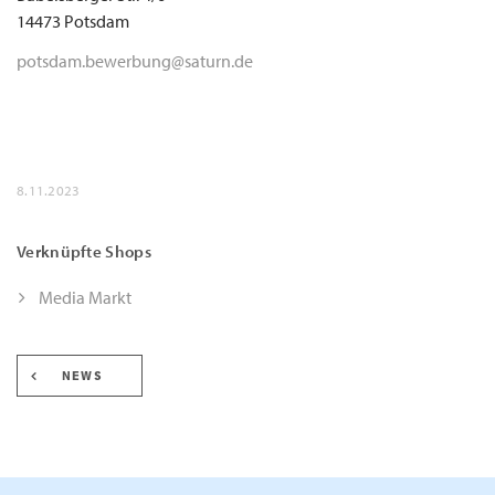
14473 Potsdam
potsdam.bewerbung@saturn.de
8.11.2023
Verknüpfte Shops
Media Markt
NEWS