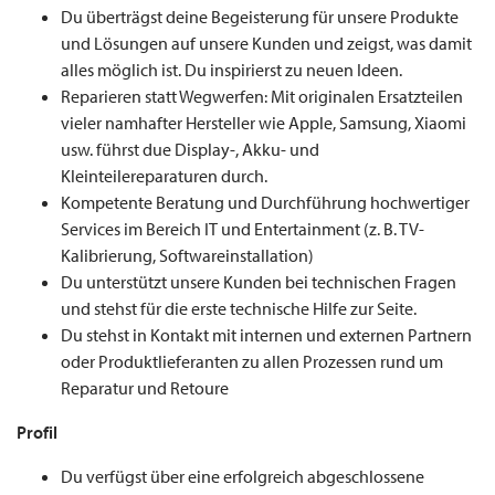
Du überträgst deine Begeisterung für unsere Produkte
und Lösungen auf unsere Kunden und zeigst, was damit
alles möglich ist. Du inspirierst zu neuen Ideen.
Reparieren statt Wegwerfen: Mit originalen Ersatzteilen
vieler namhafter Hersteller wie Apple, Samsung, Xiaomi
usw. führst due Display-, Akku- und
Kleinteilereparaturen durch.
Kompetente Beratung und Durchführung hochwertiger
Services im Bereich IT und Entertainment (z. B. TV-
Kalibrierung, Softwareinstallation)
Du unterstützt unsere Kunden bei technischen Fragen
und stehst für die erste technische Hilfe zur Seite.
Du stehst in Kontakt mit internen und externen Partnern
oder Produktlieferanten zu allen Prozessen rund um
Reparatur und Retoure
Profil
Du verfügst über eine erfolgreich abgeschlossene