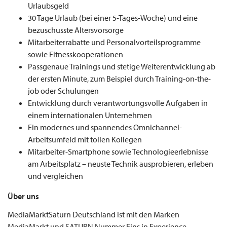
Urlaubsgeld
30 Tage Urlaub (bei einer 5-Tages-Woche) und eine
bezuschusste Altersvorsorge
Mitarbeiterrabatte und Personalvorteilsprogramme
sowie Fitnesskooperationen
Passgenaue Trainings und stetige Weiterentwicklung ab
der ersten Minute, zum Beispiel durch Training-on-the-
job oder Schulungen
Entwicklung durch verantwortungsvolle Aufgaben in
einem internationalen Unternehmen
Ein modernes und spannendes Omnichannel-
Arbeitsumfeld mit tollen Kollegen
Mitarbeiter-Smartphone sowie Technologieerlebnisse
am Arbeitsplatz – neuste Technik ausprobieren, erleben
und vergleichen
Über uns
MediaMarktSaturn Deutschland ist mit den Marken
MediaMarkt und SATURN Nummer Eins in Experience