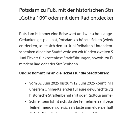
Potsdam zu Fuß, mit der historischen S
„Gotha 109“ oder mit dem Rad entdecke
Potsdam ist immer eine Reise wert und wer schon lange
Gedanken gespielt hat, Potsdams schönste Seiten (wiede
entdecken, sollte sich den 14. Juni freihalten. Unter dem
schenken dir deine Stadt“ verlosen wir für den zweiten
Juni Tickets für kostenlose Stadtführungen, sowohl zu F
mit dem Rad oder der Straßenbahn.
Und so kommt ihr an die Tickets für die
Stadttouren:
Vom 02. Juni 2025 bis zum 12. Juni 2025 könnt ihr 
unserem Online-Kalender für eure gewünschte St
historische Straßenbahnfahrt oder Radtour anmel
Schnell sein lohnt sich, da die Teilnehmerzahl begre
Teilnehmenden, die sich als Erste anmelden, erhal