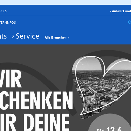
ehr
Anfahrt und
TER-INFOS
ts
Service
Alle Branchen