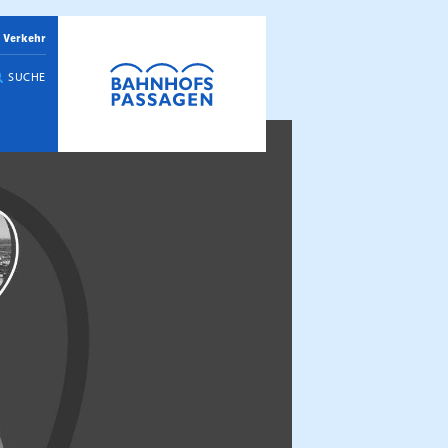
 Verkehr
SUCHE