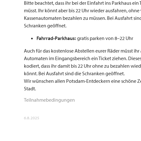
Bitte beachtet, dass ihr bei der Einfahrt ins Parkhaus ein
müsst. Ihr könnt aber bis 22 Uhr wieder ausfahren, ohne
Kassenautomaten bezahlen zu müssen. Bei Ausfahrt sind
Schranken geöffnet.
Fahrrad-Parkhaus:
gratis parken von 8–22 Uhr
Auch für das kostenlose Abstellen eurer Räder müsst ihr
Automaten im Eingangsbereich ein Ticket ziehen. Dieses 
kodiert, dass ihr damit bis 22 Uhr ohne zu bezahlen wie
könnt. Bei Ausfahrt sind die Schranken geöffnet.
Wir wünschen allen Potsdam-Entdeckern eine schöne Zei
Stadt.
Teilnahmebedingungen
6.8.2025