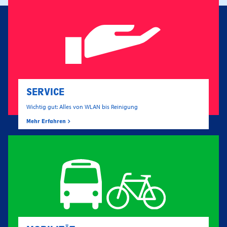
SERVICE
Wichtig gut: Alles von WLAN bis Reinigung
Mehr Erfahren