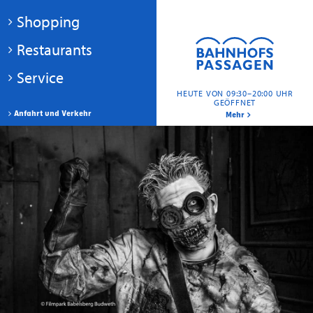
Shopping
Restaurants
Service
HEUTE VON 09:30–20:00 UHR
GEÖFFNET
Anfahrt und Verkehr
Mehr