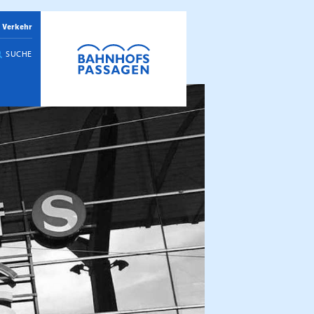
 Verkehr
SUCHE