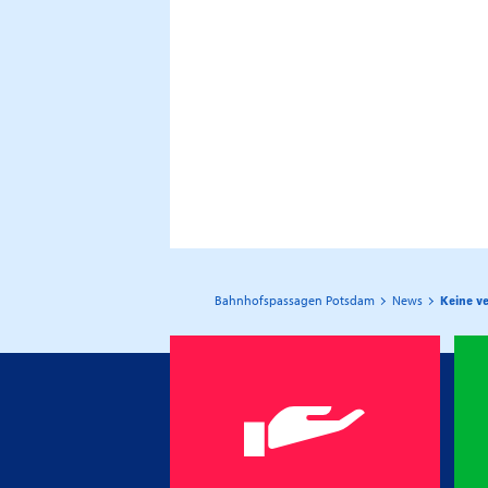
Bahnhofspassagen Potsdam
News
Keine v