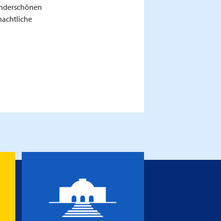
wunderschönen
nachtliche