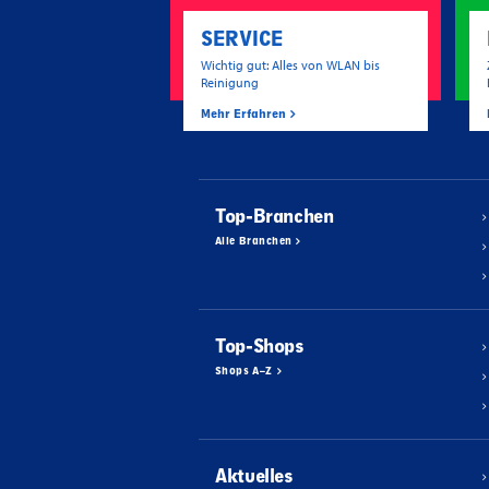
SERVICE
Wichtig gut: Alles von WLAN bis
Reinigung
Mehr Erfahren
Top-Branchen
Alle Branchen
Top-Shops
Shops A–Z
Aktuelles