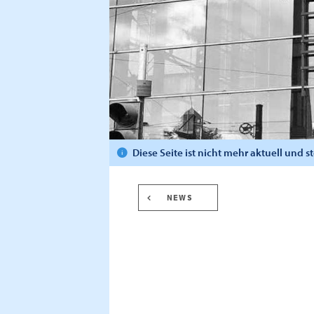
Diese Seite ist nicht mehr aktuell und 
NEWS