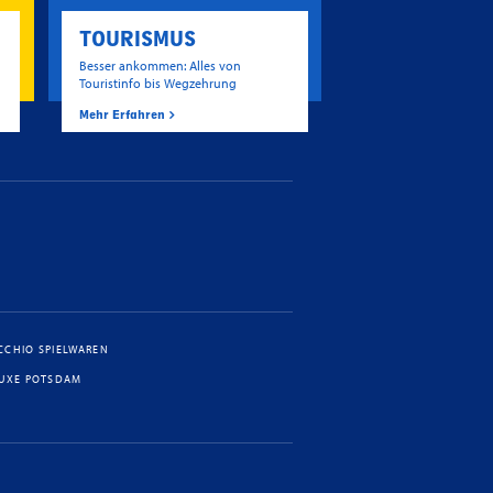
TOURISMUS
Besser ankommen: Alles von
Touristinfo bis Wegzehrung
Mehr Erfahren
CCHIO SPIELWAREN
LUXE POTSDAM