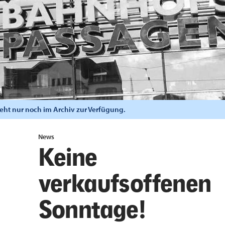
steht nur noch im Archiv zur Verfügung.
News
Keine
verkaufsoffenen
Sonntage!