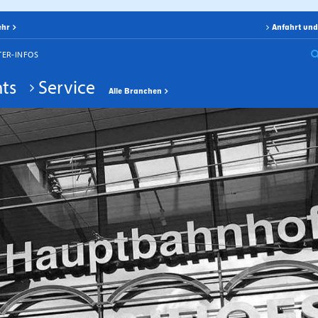
ehr
Anfahrt und
TER-INFOS
ts
Service
Alle Branchen