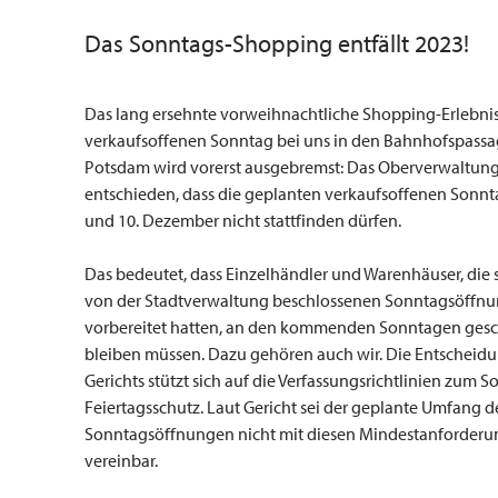
Das Sonntags-Shopping entfällt 2023!
Das lang ersehnte vorweihnachtliche Shopping-Erlebni
verkaufsoffenen Sonntag bei uns in den Bahnhofspass
Potsdam wird vorerst ausgebremst: Das Oberverwaltung
entschieden, dass die geplanten verkaufsoffenen Sonnt
und 10. Dezember nicht stattfinden dürfen.
Das bedeutet, dass Einzelhändler und Warenhäuser, die s
von der Stadtverwaltung beschlossenen Sonntagsöffn
vorbereitet hatten, an den kommenden Sonntagen gesc
bleiben müssen. Dazu gehören auch wir. Die Entscheid
Gerichts stützt sich auf die Verfassungsrichtlinien zum 
Feiertagsschutz. Laut Gericht sei der geplante Umfang d
Sonntagsöffnungen nicht mit diesen Mindestanforder
vereinbar.