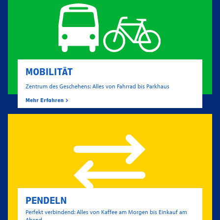
MOBILITÄT
Zentrum des Geschehens: Alles von Fahrrad bis Parkhaus
Mehr Erfahren
PENDELN
Perfekt verbindend: Alles von Kaffee am Morgen bis Einkauf am
Abend