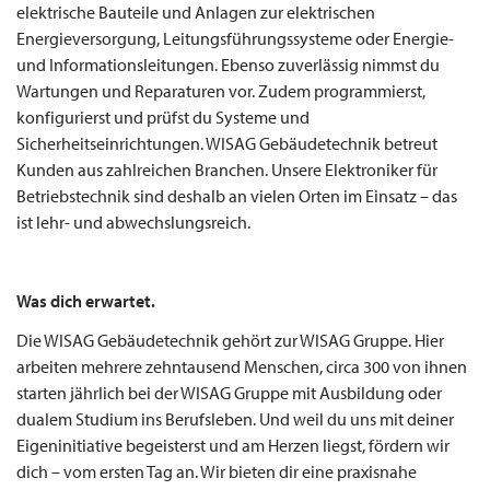
elektrische Bauteile und Anlagen zur elektrischen
Energieversorgung, Leitungsführungssysteme oder Energie-
und Informationsleitungen. Ebenso zuverlässig nimmst du
Wartungen und Reparaturen vor. Zudem programmierst,
konfigurierst und prüfst du Systeme und
Sicherheitseinrichtungen. WISAG Gebäudetechnik betreut
Kunden aus zahlreichen Branchen. Unsere Elektroniker für
Betriebstechnik sind deshalb an vielen Orten im Einsatz – das
ist lehr- und abwechslungsreich.
Was dich erwartet.
Die WISAG Gebäudetechnik gehört zur WISAG Gruppe. Hier
arbeiten mehrere zehntausend Menschen, circa 300 von ihnen
starten jährlich bei der WISAG Gruppe mit Ausbildung oder
dualem Studium ins Berufsleben. Und weil du uns mit deiner
Eigeninitiative begeisterst und am Herzen liegst, fördern wir
dich – vom ersten Tag an. Wir bieten dir eine praxisnahe