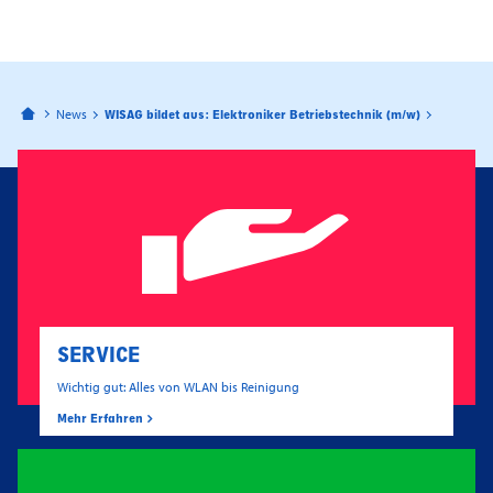
Bahnhofspassagen Potsdam
News
WISAG bildet aus: Elektroniker Betriebstechnik (m/w)
SERVICE
Wichtig gut: Alles von WLAN bis Reinigung
Mehr Erfahren