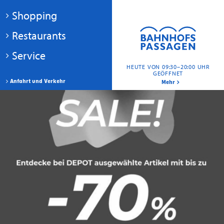
Shopping
Restaurants
Service
HEUTE VON 09:30–20:00 UHR
GEÖFFNET
Anfahrt und Verkehr
Mehr