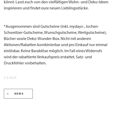
könnt. Lasst euch von den vielfältigen Wohn- und Deko-Ideen
inspirieren und findet eure neuen Lieblingsstücke.
*Ausgenommen sind Gutscheine (inkl. mydays-, Jochen-
Schweitzer-Gutscheine, Wunschgutscheine, Wertgutscheine),
Bücher sowie Deko-Wunder-Box. Nicht mit anderen
Aktionen/Rabatten kombinierbar und pro Einkauf nur einmal
einlösbar. Keine Barablöse möglich. Im Fall eines Widerrufs
wird der rabattierte Verkaufspreis erstattet. Satz- und
Druckfehler vorbehalten.
3.2.2025
NEWS