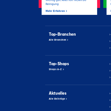
Reinigung
Mehr Erfahren
Top-Branchen
Alle Branchen
Top-Shops
Shops A–Z
Aktuelles
Alle Beiträge