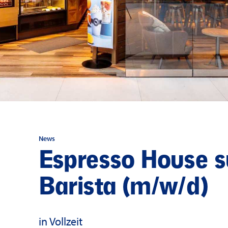
News
Espresso House s
Barista (m/w/d)
in Vollzeit