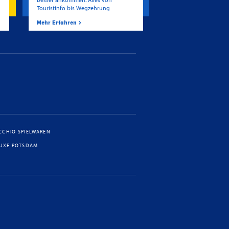
Touristinfo bis Wegzehrung
Mehr Erfahren
CCHIO SPIELWAREN
LUXE POTSDAM