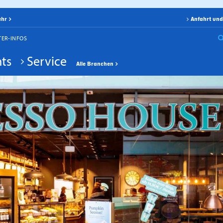
ehr
Anfahrt und
TER-INFOS
ts
Service
Alle Branchen