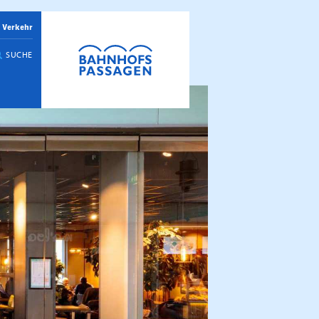
 Verkehr
SUCHE