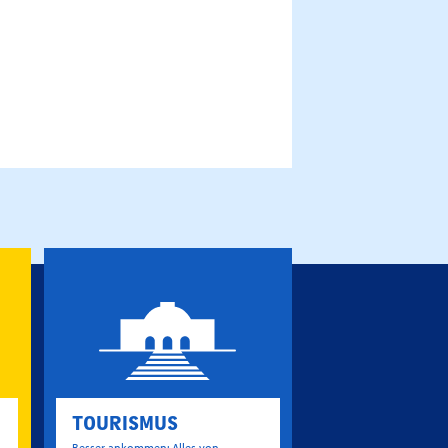
TOURISMUS
Besser ankommen: Alles von