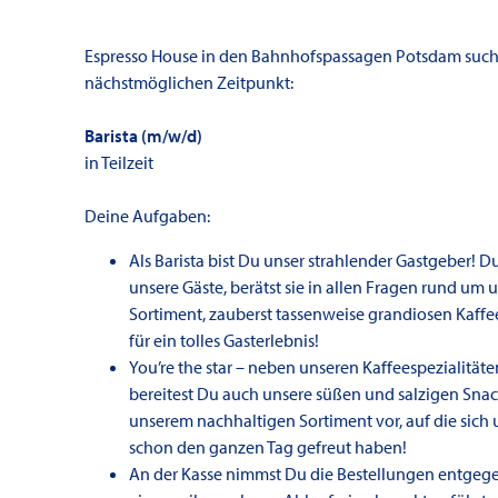
Espresso House in den Bahnhofspassagen Potsdam suc
nächstmöglichen Zeitpunkt:
Barista (m/w/d)
in Teilzeit
Deine Aufgaben:
Als Barista bist Du unser strahlender Gastgeber! D
unsere Gäste, berätst sie in allen Fragen rund um 
Sortiment, zauberst tassenweise grandiosen Kaffe
für ein tolles Gasterlebnis!
You’re the star – neben unseren Kaffeespezialität
bereitest Du auch unsere süßen und salzigen Snac
unserem nachhaltigen Sortiment vor, auf die sich 
schon den ganzen Tag gefreut haben!
An der Kasse nimmst Du die Bestellungen entgegen