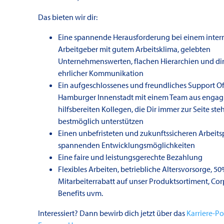
Das bieten wir dir:
Eine spannende Herausforderung bei einem inter
Arbeitgeber mit gutem Arbeitsklima, gelebten
Unternehmenswerten, flachen Hierarchien und dir
ehrlicher Kommunikation
Ein aufgeschlossenes und freundliches Support Off
Hamburger Innenstadt mit einem Team aus engagi
hilfsbereiten Kollegen, die Dir immer zur Seite st
bestmöglich unterstützen
Einen unbefristeten und zukunftssicheren Arbeitsp
spannenden Entwicklungsmöglichkeiten
Eine faire und leistungsgerechte Bezahlung
Flexibles Arbeiten, betriebliche Altersvorsorge, 5
Mitarbeiterrabatt auf unser Produktsortiment, Cor
Benefits uvm.
Interessiert? Dann bewirb dich jetzt über das
Karriere-Po