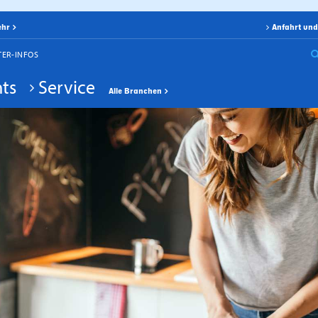
ehr
Anfahrt und
TER-INFOS
ts
Service
Alle Branchen