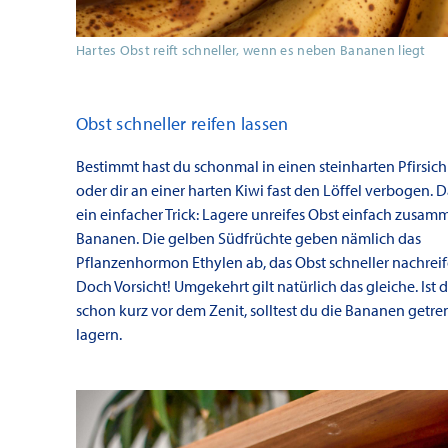
Hartes Obst reift schneller, wenn es neben Bananen liegt
Obst schneller reifen lassen
Bestimmt hast du schonmal in einen steinharten Pfirsich
oder dir an einer harten Kiwi fast den Löffel verbogen. 
ein einfacher Trick: Lagere unreifes Obst einfach zusam
Bananen. Die gelben Südfrüchte geben nämlich das
Pflanzenhormon Ethylen ab, das Obst schneller nachreife
Doch Vorsicht! Umgekehrt gilt natürlich das gleiche. Ist 
schon kurz vor dem Zenit, solltest du die Bananen getr
lagern.