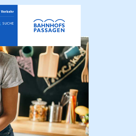
 Verkehr
SUCHE