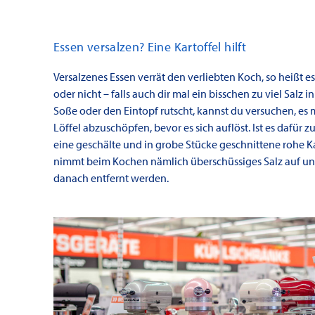
Essen versalzen? Eine Kartoffel hilft
Versalzenes Essen verrät den verliebten Koch, so heißt es
oder nicht – falls auch dir mal ein bisschen zu viel Salz i
Soße oder den Eintopf rutscht, kannst du versuchen, es 
Löffel abzuschöpfen, bevor es sich auflöst. Ist es dafür zu 
eine geschälte und in grobe Stücke geschnittene rohe Ka
nimmt beim Kochen nämlich überschüssiges Salz auf u
danach entfernt werden.