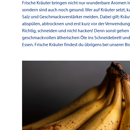
Frische Kräuter bringen nicht nur wunderbare Aromen in
sondern sind auch noch gesund. Wer auf Kräuter setzt, 
Salz und Geschmacksverstärker meiden. Dabei gilt: Kräu
abspülen, abtrocknen und erst kurz vor der Verwendung
Richtig, schneiden und nicht hacken! Denn sonst gehen
geschmackvollen ätherischen Öle ins Schneidebrett und 
Essen. Frische Kräuter findest du übrigens bei unserer 