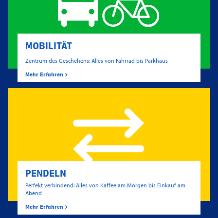
MOBILITÄT
Zentrum des Geschehens: Alles von Fahrrad bis Parkhaus
Mehr Erfahren
PENDELN
Perfekt verbindend: Alles von Kaffee am Morgen bis Einkauf am
Abend
Mehr Erfahren