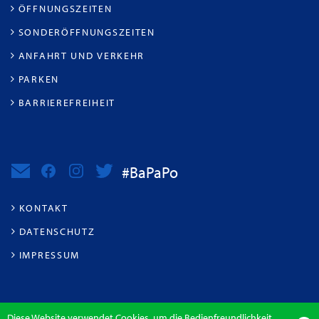
ÖFFNUNGSZEITEN
SONDERÖFFNUNGSZEITEN
ANFAHRT UND VERKEHR
PARKEN
BARRIEREFREIHEIT
#BaPaPo
KONTAKT
DATENSCHUTZ
IMPRESSUM
Diese Website verwendet Cookies, um die Bedienfreundlichkeit