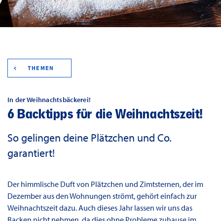
THEMEN
In der Weihnachtsbäckerei!
6 Backtipps für die Weihnachtszeit!
So gelingen deine Plätzchen und Co.
garantiert!
Der himmlische Duft von Plätzchen und Zimtsternen, der im
Dezember aus den Wohnungen strömt, gehört einfach zur
Weihnachtszeit dazu. Auch dieses Jahr lassen wir uns das
Backen nicht nehmen, da dies ohne Probleme zuhause im