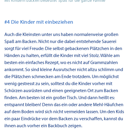
Mit Kindern backen bedeutet Spaß für die ganze Familie
#4 Die Kinder mit einbeziehen
Auch die Kleinsten unter uns haben normalerweise großen
Spaß am Backen. Nicht nur die dabei entstehende Sauerei
sorgt für viel Freude: Die selbst gebackenen Plätzchen in den
Händen zu halten, erfüllt die Kinder mit viel Stolz. Wähle am
besten ein einfaches Rezept, wo es nicht auf Grammzahlen
ankommt. So sind kleine Ausrutscher nicht allzu schlimm und
die Plätzchen schmecken am Ende trotzdem. Um möglichst
wenig gestresst zu sein, solltest du die Kinder vorher mit
Schürzen ausrüsten und einen geeigneten Ort zum Backen
finden. Am besten ist ein großer Tisch. Und dann heißt es:
entspannt bleiben! Denn das ein oder andere Mehl-Häufchen
auf dem Boden wird sich nicht vermeiden lassen. Um den Kids
ein paar Eindrücke vor dem Backen zu verschaffen, kannst du
ihnen auch vorher ein Backbuch zeigen.