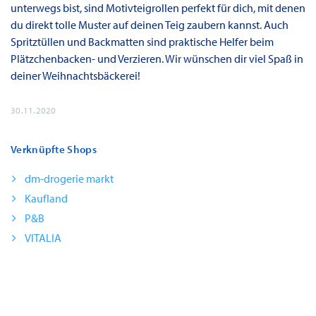
unterwegs bist, sind Motivteigrollen perfekt für dich, mit denen
du direkt tolle Muster auf deinen Teig zaubern kannst. Auch
Spritztüllen und Backmatten sind praktische Helfer beim
Plätzchenbacken- und Verzieren. Wir wünschen dir viel Spaß in
deiner Weihnachtsbäckerei!
30.11.2020
Verknüpfte Shops
dm-drogerie markt
Kaufland
P&B
VITALIA