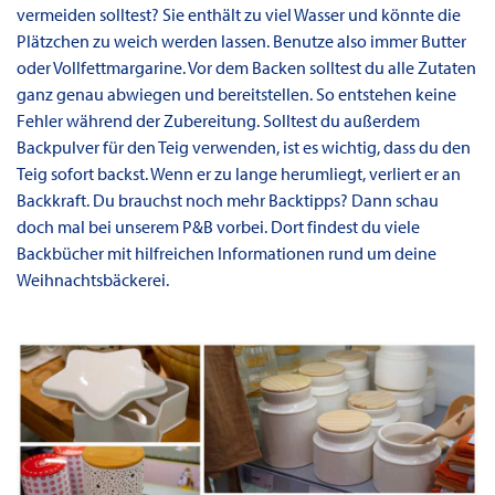
vermeiden solltest? Sie enthält zu viel Wasser und könnte die
Plätzchen zu weich werden lassen. Benutze also immer Butter
oder Vollfettmargarine. Vor dem Backen solltest du alle Zutaten
ganz genau abwiegen und bereitstellen. So entstehen keine
Fehler während der Zubereitung. Solltest du außerdem
Backpulver für den Teig verwenden, ist es wichtig, dass du den
Teig sofort backst. Wenn er zu lange herumliegt, verliert er an
Backkraft. Du brauchst noch mehr Backtipps? Dann schau
doch mal bei unserem P&B vorbei. Dort findest du viele
Backbücher mit hilfreichen Informationen rund um deine
Weihnachtsbäckerei.