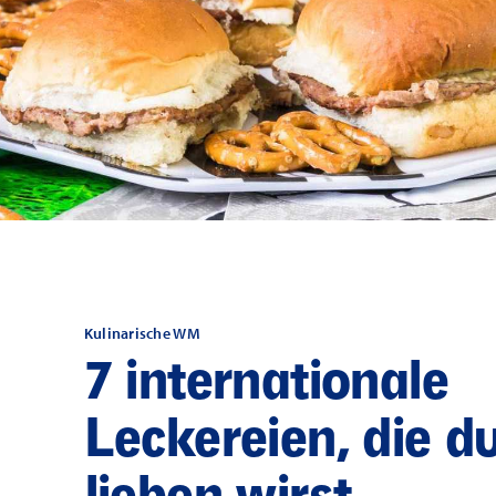
Kulinarische WM
7 internationale
Leckereien, die d
lieben wirst