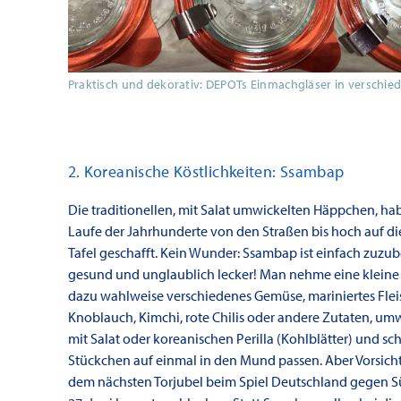
Praktisch und dekorativ: DEPOTs Einmachgläser in verschi
2. Koreanische Köstlichkeiten: Ssambap
Die traditionellen, mit Salat umwickelten Häppchen, ha
Laufe der Jahrhunderte von den Straßen bis hoch auf di
Tafel geschafft. Kein Wunder: Ssambap ist einfach zuzub
gesund und unglaublich lecker! Man nehme eine kleine 
dazu wahlweise verschiedenes Gemüse, mariniertes Flei
Knoblauch, Kimchi, rote Chilis oder andere Zutaten, umw
mit Salat oder koreanischen Perilla (Kohlblätter) und sch
Stückchen auf einmal in den Mund passen. Aber Vorsicht
dem nächsten Torjubel beim Spiel Deutschland gegen 