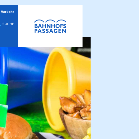
 Verkehr
SUCHE