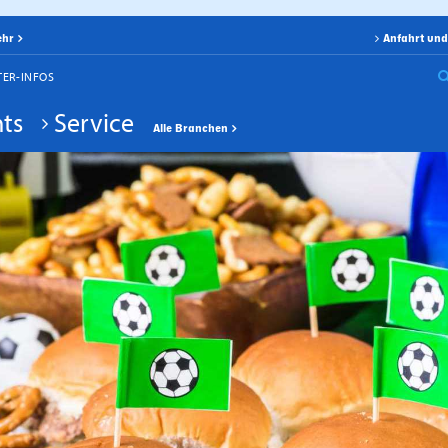
ehr
Anfahrt und
TER-INFOS
ts
Service
Alle Branchen