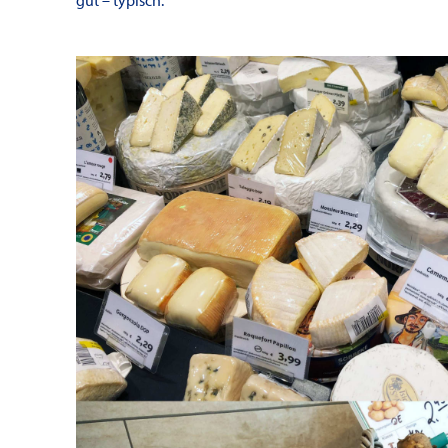
gut – typisch.