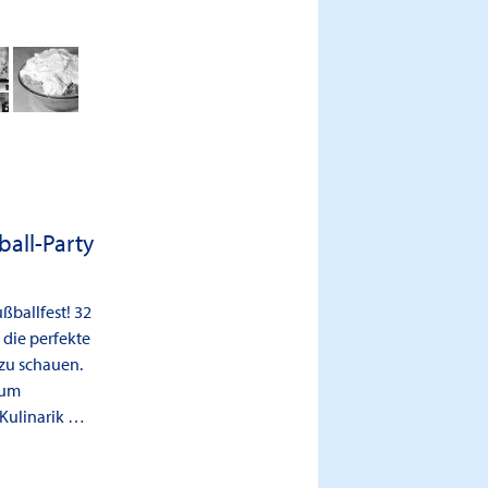
ball-Party
ußballfest! 32
die perfekte
 zu schauen.
zum
 Kulinarik …