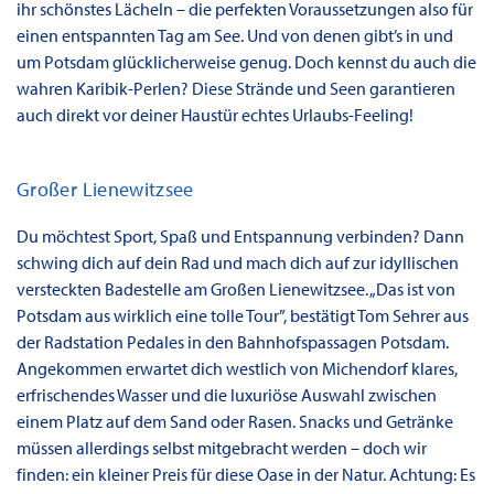
ihr schönstes Lächeln – die perfekten Voraussetzungen also für
einen entspannten Tag am See. Und von denen gibt’s in und
um Potsdam glücklicherweise genug. Doch kennst du auch die
wahren Karibik-Perlen? Diese Strände und Seen garantieren
auch direkt vor deiner Haustür echtes Urlaubs-Feeling!
Großer Lienewitzsee
Du möchtest Sport, Spaß und Entspannung verbinden? Dann
schwing dich auf dein Rad und mach dich auf zur idyllischen
versteckten Badestelle am Großen Lienewitzsee. „Das ist von
Potsdam aus wirklich eine tolle Tour”, bestätigt Tom Sehrer aus
der Radstation Pedales in den Bahnhofspassagen Potsdam.
Angekommen erwartet dich westlich von Michendorf klares,
erfrischendes Wasser und die luxuriöse Auswahl zwischen
einem Platz auf dem Sand oder Rasen. Snacks und Getränke
müssen allerdings selbst mitgebracht werden – doch wir
finden: ein kleiner Preis für diese Oase in der Natur. Achtung: Es