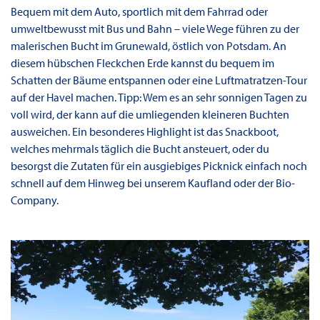
Bequem mit dem Auto, sportlich mit dem Fahrrad oder
umweltbewusst mit Bus und Bahn – viele Wege führen zu der
malerischen Bucht im Grunewald, östlich von Potsdam. An
diesem hübschen Fleckchen Erde kannst du bequem im
Schatten der Bäume entspannen oder eine Luftmatratzen-Tour
auf der Havel machen. Tipp: Wem es an sehr sonnigen Tagen zu
voll wird, der kann auf die umliegenden kleineren Buchten
ausweichen. Ein besonderes Highlight ist das Snackboot,
welches mehrmals täglich die Bucht ansteuert, oder du
besorgst die Zutaten für ein ausgiebiges Picknick einfach noch
schnell auf dem Hinweg bei unserem Kaufland oder der Bio-
Company.