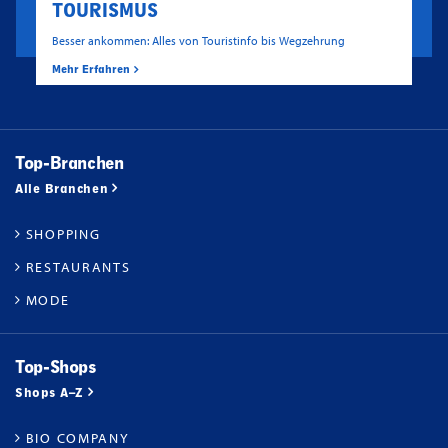
TOURISMUS
Besser ankommen: Alles von Touristinfo bis Wegzehrung
Mehr Erfahren
Top-Branchen
Alle Branchen
SHOPPING
RESTAURANTS
MODE
Top-Shops
Shops A–Z
BIO COMPANY