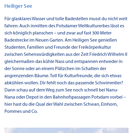
Heiliger See
Für glasklares Wasser und tolle Badestellen musst du nicht weit
fahren: Auch inmitten des Potsdamer Weltkulturerbes lässt es
sich königlich planschen – und zwar auf fast 300 Meter
Badestrecke im Neuen Garten. Am Heiligen See genießen
Studenten, Familien und Freunde der Freikörperkultur
zwischen Sehenswürdigkeiten aus der Zeit Friedrich Wilhelm II
gleichermaßen das kühle Nass und entspannen entweder in
der Sonne oder an einem Plätzchen im Schatten der
angrenzenden Bäume. Toll für Kulturfreunde, die sich etwas
abkühlen wollen. Dir fehlt noch das passende Schwimmtier?
Dann schau auf dem Weg zum See noch schnell bei Nanu-
Nana oder Depot in den Bahnhofspassagen Potsdam vorbei –
hier hast du die Qual der Wahl zwischen Schwan, Einhorn,
Pommes und Co.