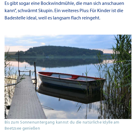
Es gibt sogar eine Bockwindmühle, die man sich anschauen
kann”, schwärmt Skupin. Ein weiteres Plus: Für Kinder ist die
Badestelle ideal, weil es langsam flach reingeht.
Bis zum Sonnenuntergang kannst du die natürliche Idylle am
Beetzsee genießen