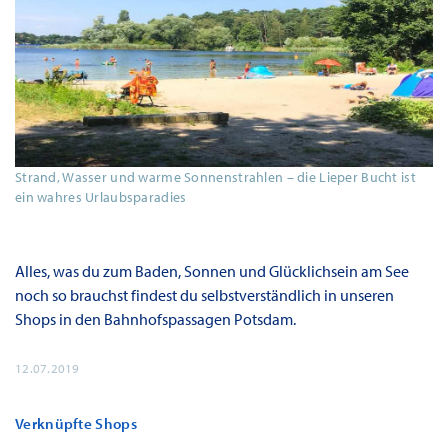
Strand, Wasser und warme Sonnenstrahlen – die Lieper Bucht ist
ein wahres Urlaubsparadies
Alles, was du zum Baden, Sonnen und Glücklichsein am See
noch so brauchst findest du selbstverständlich in unseren
Shops in den Bahnhofspassagen Potsdam.
12.07.2019
Verknüpfte Shops