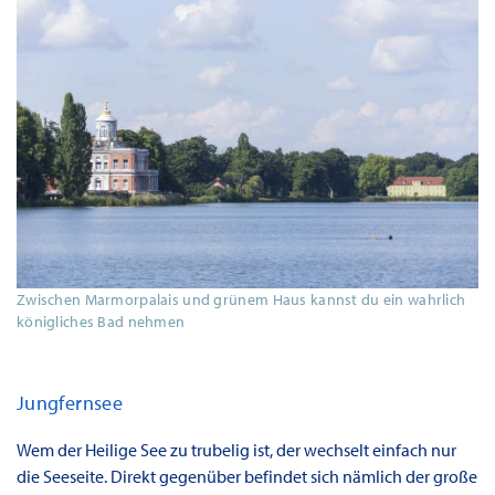
Zwischen Marmorpalais und grünem Haus kannst du ein wahrlich
königliches Bad nehmen
Jungfernsee
Wem der Heilige See zu trubelig ist, der wechselt einfach nur
die Seeseite. Direkt gegenüber befindet sich nämlich der große