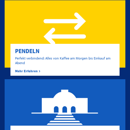
PENDELN
Perfekt verbindend: Alles von Kaffee am Morgen bis Einkauf am
Abend
Mehr Erfahren