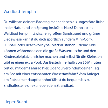
Waldbad Templin
Du willst an deinem Badetag mehr erleben als ungestörte Ruhe
in der Natur und ein Sprung ins kühle Nass? Dann ab ins
Waldbad Templin! Zwischen großem Sandstrand und grüner
Liegewiese kannst du dich sportlich auf dem Mini-Golf-,
Fußball- oder Beachvolleyballplatz austoben – deine Kids
können währenddessen die große Wasserrutsche und den
Kinderspielplatz unsicher machen und selbst für die Kleinsten
gibt es einen extra Pool. Das Beste: Innerhalb von 30 Minuten
bist du mit dem Fahrrad hier. Oder du verbindest deinen Tag
am See mit einer entspannten Wassertaxifahrt? Vom Anleger
am Potsdamer Hauptbahnhof fährst du bequem bis zur
Endhaltestelle direkt neben dem Strandbad.
Lieper Bucht