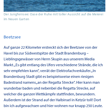
Der Jungfernsee: Oase der Ruhe mit toller Aussicht auf die Meierei
im Neuen Garten
Beetzsee
Auf ganze 22 Kilometer erstreckt sich der Beetzsee von der
Havel bis zur Südwestspitze der Stadt Brandenburg –
Lieblingsgewässer von Herrn Skupin aus unserem Media
Markt. „Es gibt entlang des Ufers verschiedene Strände, die ich
sehr empfehlen kann”, verrät der Elektrofachverkäufer. „In
Brandenburg Stadt gibt es beispielsweise einen riesigen
Badestrand namens „an der Regatta Strecke“. Hier kann man
wunderbar baden und nebenbei die Regatta Strecke, auf
welcher die ganzen Wettkämpfe stattfinden, bewundern.
Außerdem ist der Strand auf der Halbinsel in Ketzür toll! Dort
bin ich aufgewachsen und hier wohnen nur knapp 250 Leute.