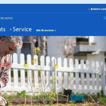
Anfahrt und
TER-INFOS
ts
Service
Alle Branchen