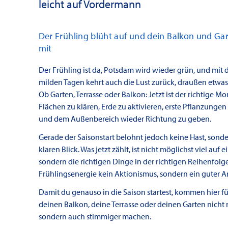
leicht auf Vordermann
Der Frühling blüht auf und dein Balkon und Gar
mit
Der Frühling ist da, Potsdam wird wieder grün, und mit 
milden Tagen kehrt auch die Lust zurück, draußen etwa
Ob Garten, Terrasse oder Balkon: Jetzt ist der richtige 
Flächen zu klären, Erde zu aktivieren, erste Pflanzungen
und dem Außenbereich wieder Richtung zu geben.
Gerade der Saisonstart belohnt jedoch keine Hast, sond
klaren Blick. Was jetzt zählt, ist nicht möglichst viel auf 
sondern die richtigen Dinge in der richtigen Reihenfolge
Frühlingsenergie kein Aktionismus, sondern ein guter A
Damit du genauso in die Saison startest, kommen hier fün
deinen Balkon, deine Terrasse oder deinen Garten nicht 
sondern auch stimmiger machen.