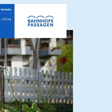
 Verkehr
SUCHE