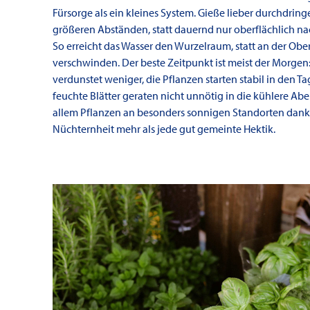
Fürsorge als ein kleines System. Gieße lieber durchdrin
größeren Abständen, statt dauernd nur oberflächlich n
So erreicht das Wasser den Wurzelraum, statt an der Obe
verschwinden. Der beste Zeitpunkt ist meist der Morgen
verdunstet weniger, die Pflanzen starten stabil in den T
feuchte Blätter geraten nicht unnötig in die kühlere Abe
allem Pflanzen an besonders sonnigen Standorten danke
Nüchternheit mehr als jede gut gemeinte Hektik.