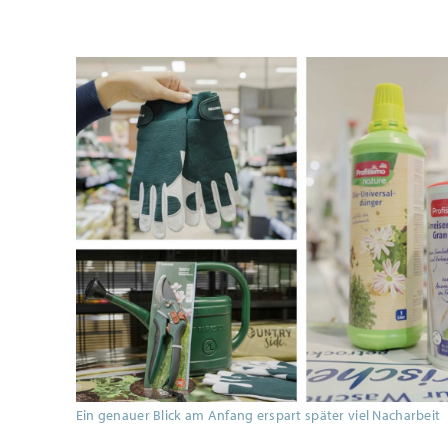
Ein genauer Blick am Anfang erspart später viel Nacharbeit