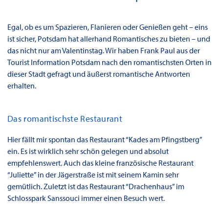
Egal, ob es um Spazieren, Flanieren oder Genießen geht – eins
ist sicher, Potsdam hat allerhand Romantisches zu bieten – und
das nicht nur am Valentinstag. Wir haben Frank Paul aus der
Tourist Information Potsdam nach den romantischsten Orten in
dieser Stadt gefragt und äußerst romantische Antworten
erhalten.
Das romantischste Restaurant
Hier fällt mir spontan das Restaurant “Kades am Pfingstberg”
ein. Es ist wirklich sehr schön gelegen und absolut
empfehlenswert. Auch das kleine französische Restaurant
“Juliette” in der Jägerstraße ist mit seinem Kamin sehr
gemütlich. Zuletzt ist das Restaurant “Drachenhaus” im
Schlosspark Sanssouci immer einen Besuch wert.