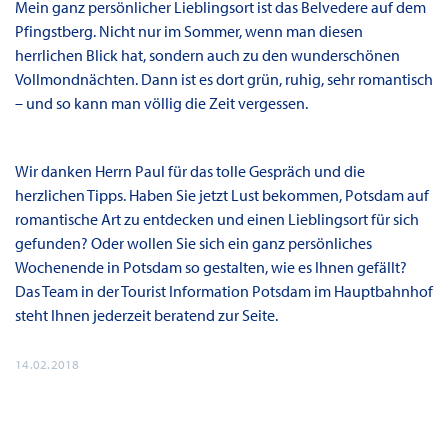
Mein ganz persönlicher Lieblingsort ist das Belvedere auf dem
Pfingstberg. Nicht nur im Sommer, wenn man diesen
herrlichen Blick hat, sondern auch zu den wunderschönen
Vollmondnächten. Dann ist es dort grün, ruhig, sehr romantisch
– und so kann man völlig die Zeit vergessen.
Wir danken Herrn Paul für das tolle Gespräch und die
herzlichen Tipps. Haben Sie jetzt Lust bekommen, Potsdam auf
romantische Art zu entdecken und einen Lieblingsort für sich
gefunden? Oder wollen Sie sich ein ganz persönliches
Wochenende in Potsdam so gestalten, wie es Ihnen gefällt?
Das Team in der Tourist Information Potsdam im Hauptbahnhof
steht Ihnen jederzeit beratend zur Seite.
14.02.2018