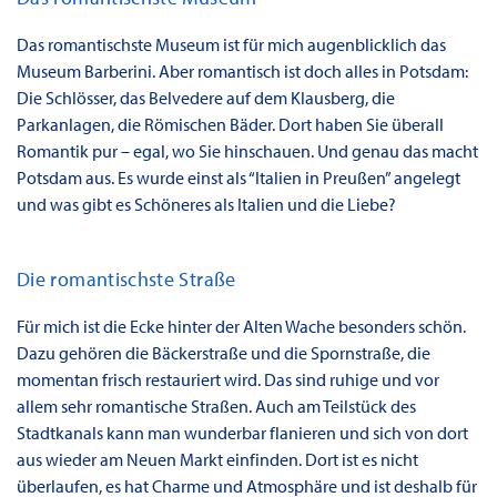
Das romantischste Museum ist für mich augenblicklich das
Museum Barberini. Aber romantisch ist doch alles in Potsdam:
Die Schlösser, das Belvedere auf dem Klausberg, die
Parkanlagen, die Römischen Bäder. Dort haben Sie überall
Romantik pur – egal, wo Sie hinschauen. Und genau das macht
Potsdam aus. Es wurde einst als “Italien in Preußen” angelegt
und was gibt es Schöneres als Italien und die Liebe?
Die romantischste Straße
Für mich ist die Ecke hinter der Alten Wache besonders schön.
Dazu gehören die Bäckerstraße und die Spornstraße, die
momentan frisch restauriert wird. Das sind ruhige und vor
allem sehr romantische Straßen. Auch am Teilstück des
Stadtkanals kann man wunderbar flanieren und sich von dort
aus wieder am Neuen Markt einfinden. Dort ist es nicht
überlaufen, es hat Charme und Atmosphäre und ist deshalb für