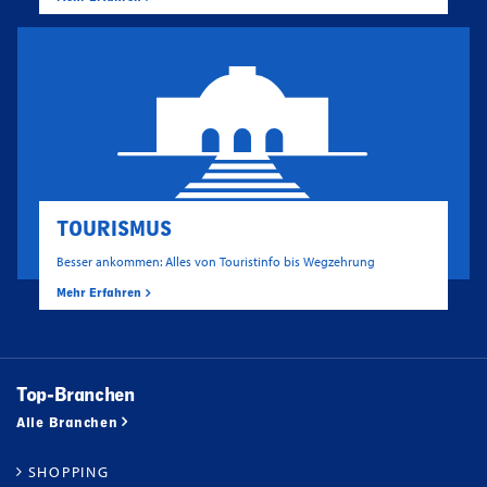
TOURISMUS
Besser ankommen: Alles von Touristinfo bis Wegzehrung
Mehr Erfahren
Top-Branchen
Alle Branchen
SHOPPING