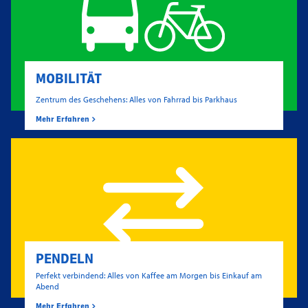
MOBILITÄT
Zentrum des Geschehens: Alles von Fahrrad bis Parkhaus
Mehr Erfahren
PENDELN
Perfekt verbindend: Alles von Kaffee am Morgen bis Einkauf am
Abend
Mehr Erfahren