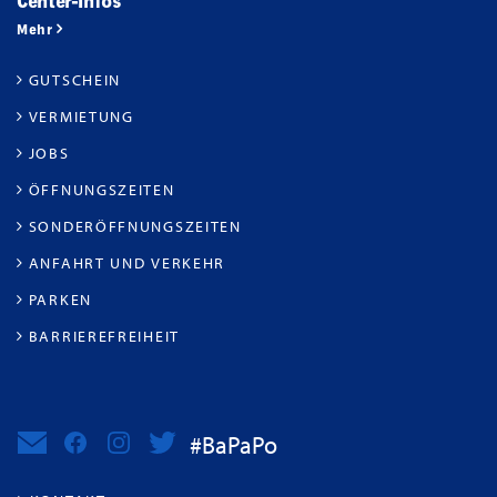
Center-Infos
Mehr
GUTSCHEIN
VERMIETUNG
JOBS
ÖFFNUNGSZEITEN
SONDERÖFFNUNGSZEITEN
ANFAHRT UND VERKEHR
PARKEN
BARRIEREFREIHEIT
#BaPaPo