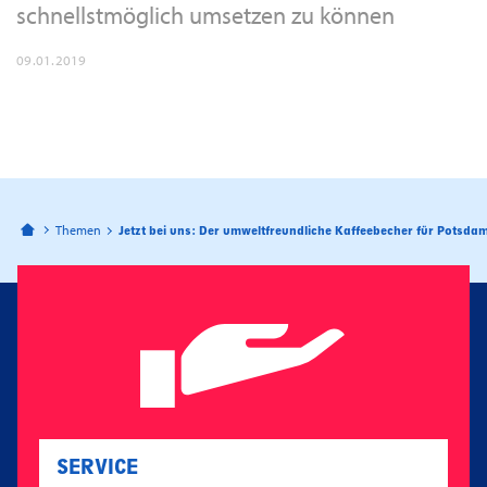
schnellstmöglich umsetzen zu können
09.01.2019
Bahnhofspassagen Potsdam
Themen
Jetzt bei uns: Der umweltfreundliche Kaffeebecher für Potsda
SERVICE