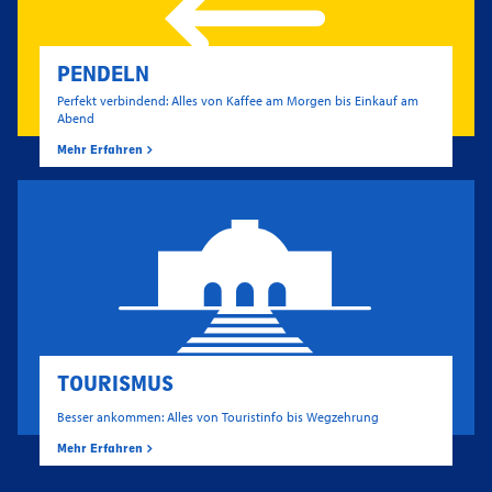
PENDELN
Perfekt verbindend: Alles von Kaffee am Morgen bis Einkauf am
Abend
Mehr Erfahren
TOURISMUS
Besser ankommen: Alles von Touristinfo bis Wegzehrung
Mehr Erfahren