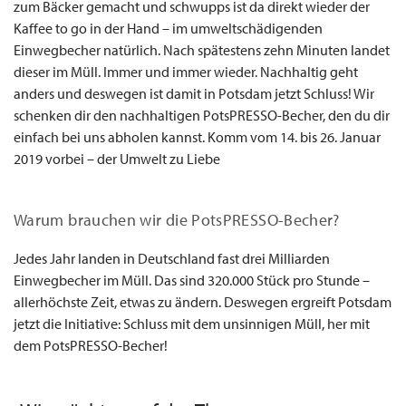
zum Bäcker gemacht und schwupps ist da direkt wieder der
Kaffee to go in der Hand – im umweltschädigenden
Einwegbecher natürlich. Nach spätestens zehn Minuten landet
dieser im Müll. Immer und immer wieder. Nachhaltig geht
anders und deswegen ist damit in Potsdam jetzt Schluss! Wir
schenken dir den nachhaltigen PotsPRESSO-Becher, den du dir
einfach bei uns abholen kannst. Komm vom 14. bis 26. Januar
2019 vorbei – der Umwelt zu Liebe
Warum brauchen wir die PotsPRESSO-Becher?
Jedes Jahr landen in Deutschland fast drei Milliarden
Einwegbecher im Müll. Das sind 320.000 Stück pro Stunde –
allerhöchste Zeit, etwas zu ändern. Deswegen ergreift Potsdam
jetzt die Initiative: Schluss mit dem unsinnigen Müll, her mit
dem PotsPRESSO-Becher!