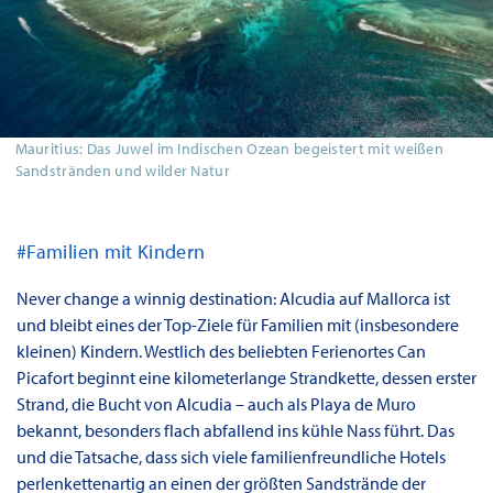
Mauritius: Das Juwel im Indischen Ozean begeistert mit weißen
Sandstränden und wilder Natur
#Familien mit Kindern
Never change a winnig destination: Alcudia auf Mallorca ist
und bleibt eines der Top-Ziele für Familien mit (insbesondere
kleinen) Kindern. Westlich des beliebten Ferienortes Can
Picafort beginnt eine kilometerlange Strandkette, dessen erster
Strand, die Bucht von Alcudia – auch als Playa de Muro
bekannt, besonders flach abfallend ins kühle Nass führt. Das
und die Tatsache, dass sich viele familienfreundliche Hotels
perlenkettenartig an einen der größten Sandstrände der