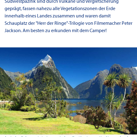
Südwestpazifik sind durch Vulkane und Vergletscherung
geprägt, fassen nahezu alle Vegetationszonen der Erde
innerhalb eines Landes zusammen und waren damit
Schauplatz der "Herr der Ringe"-Trilogie von Filmemacher Peter
Jackson. Am besten zu erkunden mit dem Camper!