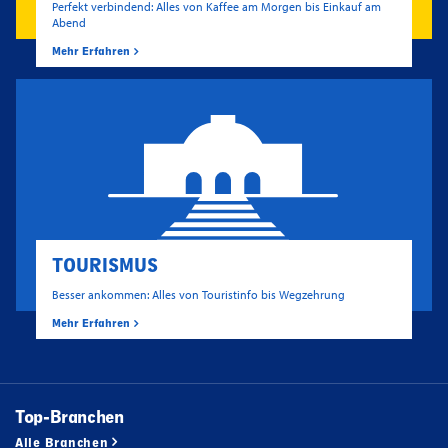
Perfekt verbindend: Alles von Kaffee am Morgen bis Einkauf am
Abend
Mehr Erfahren
TOURISMUS
Besser ankommen: Alles von Touristinfo bis Wegzehrung
Mehr Erfahren
Top-Branchen
Alle Branchen