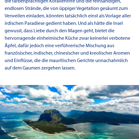
die farbenprächtigen Korallenriffe und die feinsandigen,
endlosen Strände, die von üppiger Vegetation gesäumt zum
Verweilen einladen, könnten tatsächlich einst als Vorlage aller
irdischen Paradiese gedient haben. Und als hätte die Insel
gewusst, dass Liebe durch den Magen geht, bietet die
hervorragende einheimische Küche zwar keinerlei verbotene
Äpfel, dafür jedoch eine verführerische Mischung aus
französischer, indischer, chinesischer und kreolischer Aromen
und Einflüsse, die die mauritischen Gerichte unnachahmlich
auf dem Gaumen zergehen lassen.