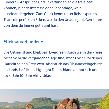
Kindern – Ansprüche und Erwartungen an die freie Zeit
können, je nach Interesse oder Lebenslage, weit
auseinandergehen. Zum Glück kennt unser Reiseexperten-
Team die perfekten Ecken, wo du den Urlaub genießen kannst,
von dem du immer geträumt hast.
#Heimatverbundene
Die Ostsee ist und bleibt ein Evergreen! Auch wenn die Preise
nicht mehr die vergangener Tage sind, ist das Meer vor deiner
Haustür seinen Preis wert. Aber auch das Elbsandsteingebirge,
als landschaftliches Highlight Deutschlands, lohnt sich und
lockt Jahr für Jahr Aktiv-Urlauber.