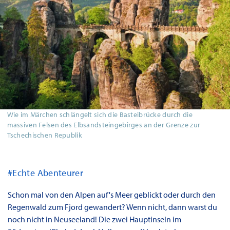
Wie im Märchen schlängelt sich die Basteibrücke durch die
massiven Felsen des Elbsandsteingebirges an der Grenze zur
Tschechischen Republik
#Echte Abenteurer
Schon mal von den Alpen auf's Meer geblickt oder durch den
Regenwald zum Fjord gewandert? Wenn nicht, dann warst du
noch nicht in Neuseeland! Die zwei Hauptinseln im