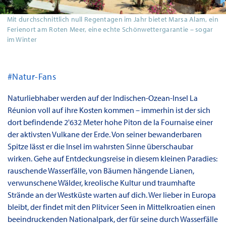
Mit durchschnittlich null Regentagen im Jahr bietet Marsa Alam, ein
Ferienort am Roten Meer, eine echte Schönwettergarantie – sogar
im Winter
#Natur-Fans
Naturliebhaber werden auf der Indischen-Ozean-Insel La
Réunion voll auf ihre Kosten kommen – immerhin ist der sich
dort befindende 2'632 Meter hohe Piton de la Fournaise einer
der aktivsten Vulkane der Erde. Von seiner bewanderbaren
Spitze lässt er die Insel im wahrsten Sinne überschaubar
wirken. Gehe auf Entdeckungsreise in diesem kleinen Paradies:
rauschende Wasserfälle, von Bäumen hängende Lianen,
verwunschene Wälder, kreolische Kultur und traumhafte
Strände an der Westküste warten auf dich. Wer lieber in Europa
bleibt, der findet mit den Plitvicer Seen in Mittelkroatien einen
beeindruckenden Nationalpark, der für seine durch Wasserfälle