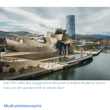
Seit 1997 zieht das Guggenheim-Museum in Bilbao Moderne-Kunst-
Fans aus der ganzen Welt in seinen Bann
#Kulturinteressierte