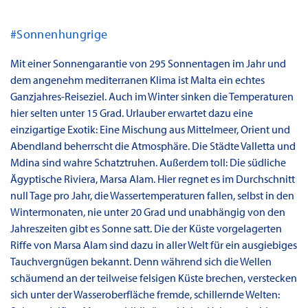
#Sonnenhungrige
Mit einer Sonnengarantie von 295 Sonnentagen im Jahr und
dem angenehm mediterranen Klima ist Malta ein echtes
Ganzjahres-Reiseziel. Auch im Winter sinken die Temperaturen
hier selten unter 15 Grad. Urlauber erwartet dazu eine
einzigartige Exotik: Eine Mischung aus Mittelmeer, Orient und
Abendland beherrscht die Atmosphäre. Die Städte Valletta und
Mdina sind wahre Schatztruhen. Außerdem toll: Die südliche
Ägyptische Riviera, Marsa Alam. Hier regnet es im Durchschnitt
null Tage pro Jahr, die Wassertemperaturen fallen, selbst in den
Wintermonaten, nie unter 20 Grad und unabhängig von den
Jahreszeiten gibt es Sonne satt. Die der Küste vorgelagerten
Riffe von Marsa Alam sind dazu in aller Welt für ein ausgiebiges
Tauchvergnügen bekannt. Denn während sich die Wellen
schäumend an der teilweise felsigen Küste brechen, verstecken
sich unter der Wasseroberfläche fremde, schillernde Welten: