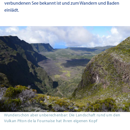
verbundenen See bekannt ist und zum Wandern und Baden
einlädt.
Wunderschön aber unberechenbar: Die Landschaft rund um den
Vulkan Piton de la Fournaise hat ihren eigenen Kopf