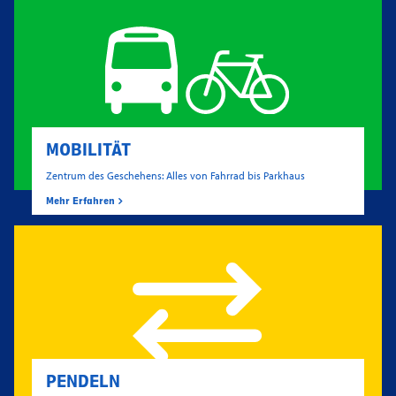
MOBILITÄT
Zentrum des Geschehens: Alles von Fahrrad bis Parkhaus
Mehr Erfahren
PENDELN