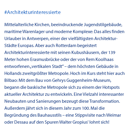
#Architekturinteressierte
Mittelalterliche Kirchen, beeindruckende Jugendstilgebäude,
maritime Warenlager und moderne Komplexe: Das alles finden
Urlauber in Antwerpen, einer der vielfältigsten Architektur-
Städte Europas. Aber auch Rotterdam begeistert
Architekturinteressierte mit seinen Kubushäusern, der 139
Meter hohen Erasmusbrücke oder der von Rem Koolhaas
entworfenen „vertikalen Stadt” – dem höchsten Gebäude in
Hollands zweitgrößter Metropole. Hoch im Kurs steht hier auch
Bilbao: Mit dem Bau von Gehrys Guggenheim-Museum,
begann die baskische Metropole sich zu einem der Hotspots
aktueller Architektur zu entwickeln. Eine Vielzahl interessanter
Neubauten und Sanierungen bezeugt diese Transformation.
Außerdem jährt sich in diesem Jahr zum 100. Mal die
Begründung des Bauhausstils – eine Stippvisite nach Weimar
oder Dessau auf den Spuren Walter Gropius' lohnt sich!