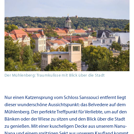
Der Mühlenberg: Traumkulisse mit Blick über die Stadt
Nur einen Katzensprung vom Schloss Sanssouci entfernt liegt
dieser wunderschöne Aussichtspunkt: das Belvedere auf dem
Mühlenberg. Der perfekte Treffpunkt für Verliebte, um auf den
Bänken oder der Wiese zu sitzen und den Blick über die Stadt
zu genießen. Mit einer kuscheligen Decke aus unserem Nanu-
Nana und einem spritzigen Sekt aus unserem Kaufland kommt