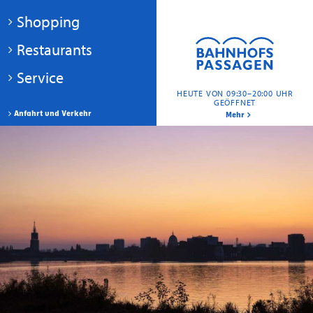
Shopping
Restaurants
Service
HEUTE VON 09:30–20:00 UHR
GEÖFFNET
Anfahrt und Verkehr
Mehr