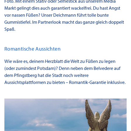
Foto. Mit einem Stativ oder Selfiestick aus unserem Media
Markt gelingt dies auch garantiert wackelfrei. Du hast Angst
vor nassen Füßen? Unser Deichmann führt tolle bunte
Gummistiefel. Im Partnerlook macht das ganze gleich doppelt
Spaß.
Romantische Aussichten
Wie wäre es, deinem Herzblatt die Welt zu Füßen zu legen
(oder zumindest Potsdam)? Denn neben dem Belvedere auf
dem Pfingstberg hat die Stadt noch weitere
Aussichtsplattformen zu bieten – Romantik-Garantie inklusive.