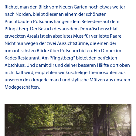
Richtet man den Blick vom Neuen Garten noch etwas weiter
nach Norden, bleibt dieser an einem der schönsten
Prachtbauten Potsdams hängen: dem Belvedere auf dem
Pfingstberg. Der Besuch des aus dem Dornröschenschlaf
erweckten Areals ist ein absolutes Muss für verliebte Paare.
Nicht nur wegen der zwei Aussichtstürme, die einen der
romantischsten Blicke über Potsdam bieten. Ein Dinner im
Kades Restaurant „Am Pfingstberg“ bietet den perfekten
Abschluss. Und damit dir und deiner besseren Hälfte dort oben
nicht kalt wird, empfehlen wir kuschelige Thermosohlen aus
unserem dm-drogerie markt und stylische Mützen aus unseren
Modegeschäften.