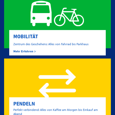
MOBILITÄT
Zentrum des Geschehens: Alles von Fahrrad bis Parkhaus
Mehr Erfahren
PENDELN
Perfekt verbindend: Alles von Kaffee am Morgen bis Einkauf am
Abend