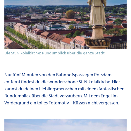
Die St. Nikolaikirche: Rundumblick über die ganze Stadt
Nur fünf Minuten von den Bahnhofspassagen Potsdam
entfernt findest du die wunderschöne St. Nikolaikirche. Hier
kannst du deinen Lieblingsmenschen mit einem fantastischen
Rundumblick über die Stadt verzaubern. Mit dem Engel im
Vordergrund ein tolles Fotomotiv – Küssen nicht vergessen.