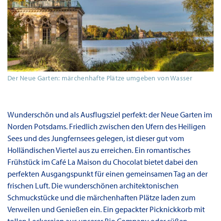
Der Neue Garten: märchenhafte Plätze umgeben von Wasser
Wunderschön und als Ausflugsziel perfekt: der Neue Garten im
Norden Potsdams. Friedlich zwischen den Ufern des Heiligen
Sees und des Jungfernsees gelegen, ist dieser gut vom
Holländischen Viertel aus zu erreichen. Ein romantisches
Frühstück im Café La Maison du Chocolat bietet dabei den
perfekten Ausgangspunkt für einen gemeinsamen Tag an der
frischen Luft. Die wunderschönen architektonischen
Schmuckstücke und die märchenhaften Plätze laden zum
Verweilen und Genießen ein. Ein gepackter Picknickkorb mit
tollen Leckereien aus unserer Bio Company oder süßen