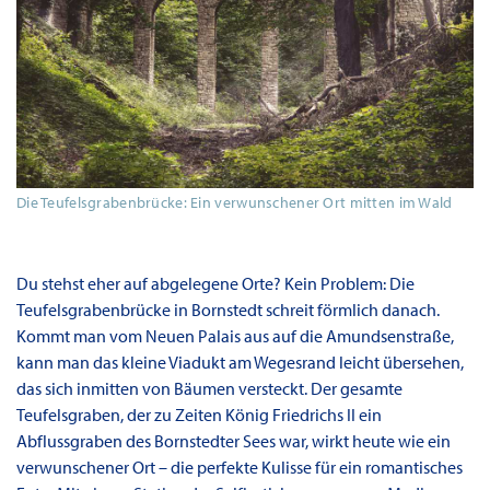
Die Teufelsgrabenbrücke: Ein verwunschener Ort mitten im Wald
Du stehst eher auf abgelegene Orte? Kein Problem: Die
Teufelsgrabenbrücke in Bornstedt schreit förmlich danach.
Kommt man vom Neuen Palais aus auf die Amundsenstraße,
kann man das kleine Viadukt am Wegesrand leicht übersehen,
das sich inmitten von Bäumen versteckt. Der gesamte
Teufelsgraben, der zu Zeiten König Friedrichs II ein
Abflussgraben des Bornstedter Sees war, wirkt heute wie ein
verwunschener Ort – die perfekte Kulisse für ein romantisches