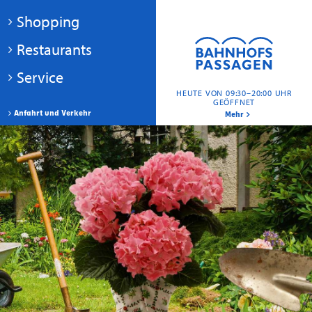
Shopping
Restaurants
Service
HEUTE VON 09:30–20:00 UHR
GEÖFFNET
Anfahrt und Verkehr
Mehr