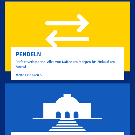
PENDELN
Perfekt verbindend: Alles von Kaffee am Morgen bis Einkauf am
Abend
Mehr Erfahren