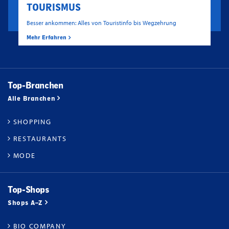
TOURISMUS
Besser ankommen: Alles von Touristinfo bis Wegzehrung
Mehr Erfahren
Top-Branchen
Alle Branchen
SHOPPING
RESTAURANTS
MODE
Top-Shops
Shops A–Z
BIO COMPANY