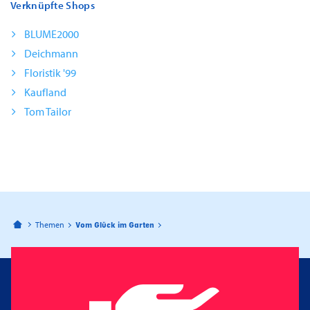
Verknüpfte Shops
BLUME2000
Deichmann
Floristik '99
Kaufland
Tom Tailor
Bahnhofspassagen Potsdam
Themen
Vom Glück im Garten