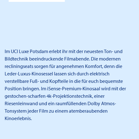
Im UCI Luxe Potsdam erlebt ihr mit der neuesten Ton- und
Bildtechnik beeindruckende Filmabende. Die modernen
recliningseats sorgen für angenehmen Komfort, denn die
Leder-Luxus-Kinosessel lassen sich durch elektrisch
verstellbare Fuß- und Kopfteile in die für euch bequemste
Position bringen. Im iSense-Premium-Kinosaal wird mit der
gestochen-scharfen 4k-Projektionstechnik, einer
Riesenleinwand und ein raumfüllenden Dolby Atmos-
Tonsystem jeder Film zu einem atemberaubenden
Kinoerlebnis.