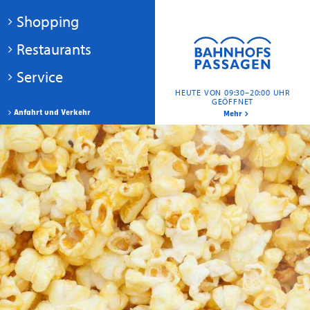
Shopping
Restaurants
Service
HEUTE VON 09:30–20:00 UHR
GEÖFFNET
Anfahrt und Verkehr
Mehr