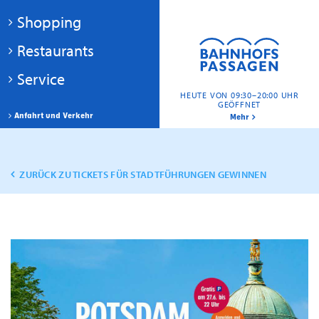
Shopping
Restaurants
Service
HEUTE VON 09:30–20:00 UHR
GEÖFFNET
Anfahrt und Verkehr
Mehr
ZURÜCK ZU TICKETS FÜR STADTFÜHRUNGEN GEWINNEN