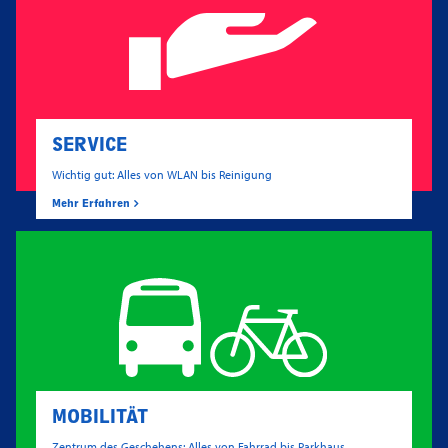
SERVICE
Wichtig gut: Alles von WLAN bis Reinigung
Mehr Erfahren
MOBILITÄT
Zentrum des Geschehens: Alles von Fahrrad bis Parkhaus